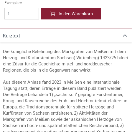
Exemplare:
In den Warenkorb
Kurztext
Die königliche Belehnung des Markgrafen von Meißen mit dem
Herzog- und Kurfürstentum Sachsen(-Wittenberg) 1423/25 bildet
eine Zäsur für die Geschichte mittel- und norddeutscher
Regionen, die bis in die Gegenwart nachwirkt.
Aus diesem Anlass fand 2023 in Meißen eine internationale
Tagung statt, deren Erträge in diesem Band publiziert werden.
Die Beiträge behandeln 1) „sächsisch“ geprägte Fürstentümer,
König- und Kaiserreiche des Früh- und Hochmittelmittelalters in
Europa, die Traditionspotentiale für spätere Herzöge und
Kurfürsten von Sachsen entfalteten, 2) Aktivitäten der
Markgrafen von Meißen sowie der askanischen Herzöge von
Sachsen im hoch- und spätmittelalterlichen Reichsverband, 3)
das Engagement der wettinischen Herzöge und Kurfürsten von