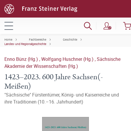
Home
Fachbereiche
Geschichte
Landes- und Regionalgeschichte
Enno Bünz (Hg.)
,
Wolfgang Huschner (Hg.)
,
Sächsische
Akademie der Wissenschaften (Hg.)
1423–2023. 600 Jahre Sachsen(-
Meißen)
"Sächsische" Fürstentümer, König- und Kaiserreiche und
ihre Traditionen (10.–16. Jahrhundert)