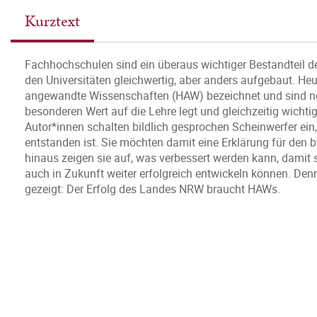
Kurztext
Fachhochschulen sind ein überaus wichtiger Bestandteil d
den Universitäten gleichwertig, aber anders aufgebaut. Heu
angewandte Wissenschaften (HAW) bezeichnet und sind noc
besonderen Wert auf die Lehre legt und gleichzeitig wichti
Autor*innen schalten bildlich gesprochen Scheinwerfer ein
entstanden ist. Sie möchten damit eine Erklärung für den
hinaus zeigen sie auf, was verbessert werden kann, dami
auch in Zukunft weiter erfolgreich entwickeln können. Denn
gezeigt: Der Erfolg des Landes NRW braucht HAWs.