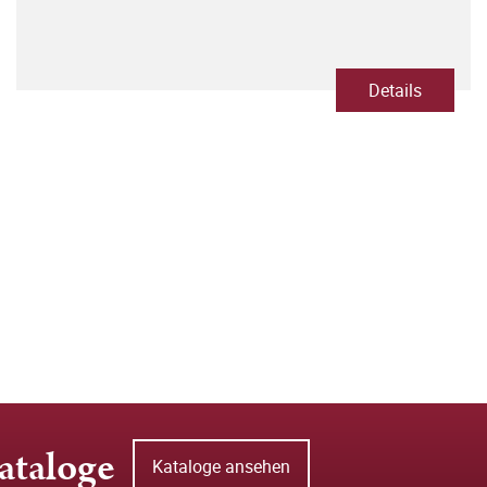
Details
ataloge
Kataloge ansehen