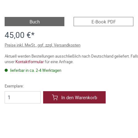
Buch
E-Book PDF
45,00 €*
Preise inkl. MwSt., ggf. zzgl. Versandkosten
Aktuell werden Bestellungen ausschließlich nach Deutschland geliefert. Fal
unser
Kontaktformular
für eine Anfrage.
lieferbar in ca. 2-4 Werktagen
Exemplare:
In den Warenkorb