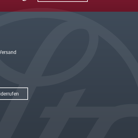
Versand
iderrufen