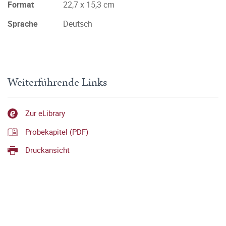
Format
22,7 x 15,3 cm
Sprache
Deutsch
Weiterführende Links
Zur eLibrary
Probekapitel (PDF)
Druckansicht