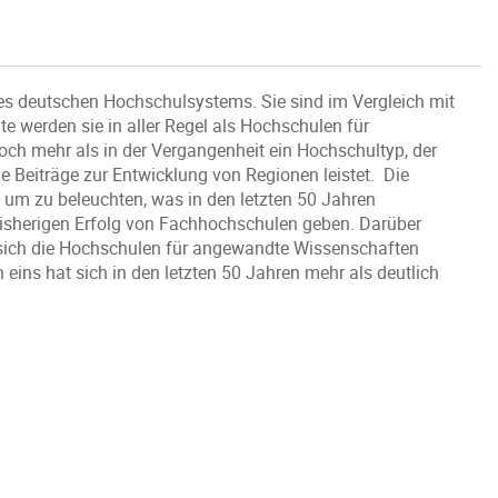
es deutschen Hochschulsystems. Sie sind im Vergleich mit
te werden sie in aller Regel als Hochschulen für
h mehr als in der Vergangenheit ein Hochschultyp, der
ge Beiträge zur Entwicklung von Regionen leistet. Die
, um zu beleuchten, was in den letzten 50 Jahren
 bisherigen Erfolg von Fachhochschulen geben. Darüber
t sich die Hochschulen für angewandte Wissenschaften
 eins hat sich in den letzten 50 Jahren mehr als deutlich