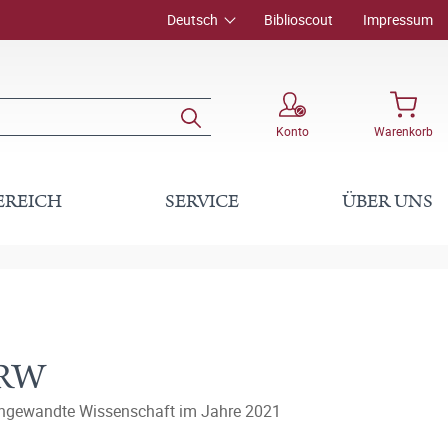
Deutsch
Biblioscout
Impressum
Konto
Warenkorb
EREICH
SERVICE
ÜBER UNS
NRW
angewandte Wissenschaft im Jahre 2021