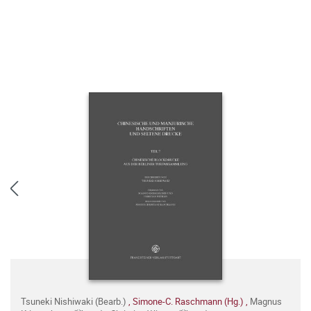
Tsuneki Nishiwaki (Bearb.)
,
Simone-C. Raschmann (Hg.)
,
Magnus