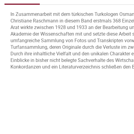
In Zusammenarbeit mit dem türkischen Turkologen Osman F
Christiane Raschmann in diesem Band erstmals 368 Einze
Arat wirkte zwischen 1928 und 1933 an der Bearbeitung und
Akademie der Wissenschaften mit und setzte diese Arbeit sp
umfangreiche Sammlung von Fotos und Transkripten vorwie
Turfansammlung, deren Originale durch die Verluste im zwei
Durch ihre inhaltliche Vielfalt und den unikalen Charakte
Einblicke in bisher nicht belegte Sachverhalte des Wirtscha
Konkordanzen und ein Literaturverzeichnis schließen den 