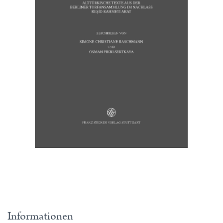
Informationen