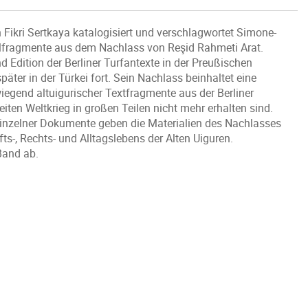
ikri Sertkaya katalogisiert und verschlagwortet Simone-
lfragmente aus dem Nachlass von Reşid Rahmeti Arat.
 Edition der Berliner Turfantexte in der Preußischen
äter in der Türkei fort. Sein Nachlass beinhaltet eine
gend altuigurischer Textfragmente aus der Berliner
ten Weltkrieg in großen Teilen nicht mehr erhalten sind.
r einzelner Dokumente geben die Materialien des Nachlasses
fts-, Rechts- und Alltagslebens der Alten Uiguren.
Band ab.