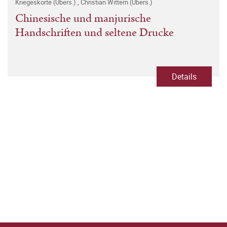
Kriegeskorte (Übers.)
,
Christian Wittern (Übers.)
Chinesische und manjurische
Handschriften und seltene Drucke
Details