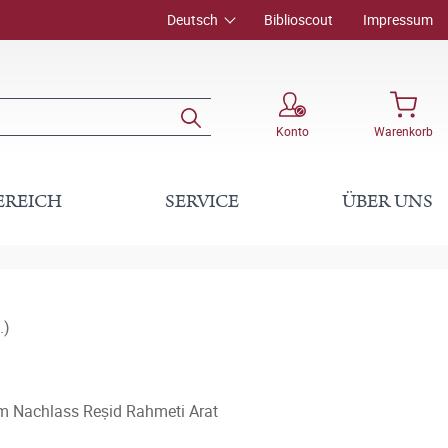
Deutsch
Biblioscout
Impressum
Konto
Warenkorb
EREICH
SERVICE
ÜBER UNS
.)
im Nachlass Reșid Rahmeti Arat