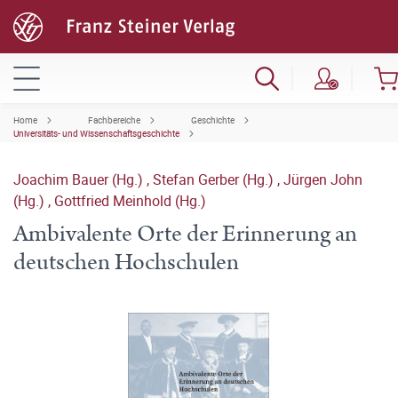
Home
Fachbereiche
Geschichte
Universitäts- und Wissenschaftsgeschichte
Joachim Bauer (Hg.)
,
Stefan Gerber (Hg.)
,
Jürgen John
(Hg.)
,
Gottfried Meinhold (Hg.)
Ambivalente Orte der Erinnerung an
deutschen Hochschulen