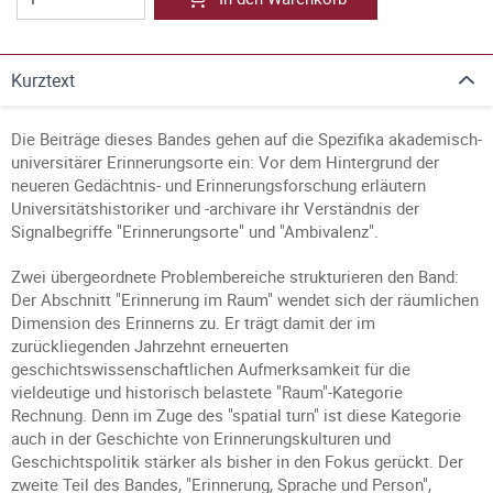
Kurztext
Die Beiträge dieses Bandes gehen auf die Spezifika akademisch-
universitärer Erinnerungsorte ein: Vor dem Hintergrund der
neueren Gedächtnis- und Erinnerungsforschung erläutern
Universitätshistoriker und -archivare ihr Verständnis der
Signalbegriffe "Erinnerungsorte" und "Ambivalenz".
Zwei übergeordnete Problembereiche strukturieren den Band:
Der Abschnitt "Erinnerung im Raum" wendet sich der räumlichen
Dimension des Erinnerns zu. Er trägt damit der im
zurückliegenden Jahrzehnt erneuerten
geschichtswissenschaftlichen Aufmerksamkeit für die
vieldeutige und historisch belastete "Raum"-Kategorie
Rechnung. Denn im Zuge des "spatial turn" ist diese Kategorie
auch in der Geschichte von Erinnerungskulturen und
Geschichtspolitik stärker als bisher in den Fokus gerückt. Der
zweite Teil des Bandes, "Erinnerung, Sprache und Person",