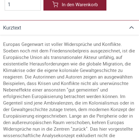
In den Warenkorb
Kurztext
Europas Gegenwart ist voller Widersprüche und Konflikte.
Soeben noch mit dem Friedensnobelpreis ausgezeichnet, ist die
Europäische Union als transnationaler Akteur unfähig, auf
existentielle Herausforderungen wie die globale Migration, die
Klimakrise oder die eigene koloniale Gewaltgeschichte zu
reagieren. Die Autorinnen und Autoren zeigen an ausgewählten
Beispielen, dass Krisen und Konflikte nicht als unerwünschte
Nebeneffekte einer ansonsten "gut gemeinten" und
erfolgreichen Europäisierung betrachtet werden können. Im
Gegenteil sind jene Ambivalenzen, die im Kolonialismus oder in
der Gewaltgeschichte zutage treten, dem modernen Konzept der
Europäisierung eingeschrieben. Lange an die Peripherie oder in
den außereuropäischen Raum verschoben, kehren Europas
Widersprüche nun in die Zentren "zurück". Das hier vorgestellte
wissenschaftliche Analysekonzept exkludiert nicht die