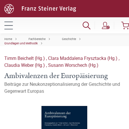
Home
Fachbereiche
Geschichte
Grundlagen und Methodik
Timm Beichelt (Hg.)
,
Clara Maddalena Frysztacka (Hg.)
,
Claudia Weber (Hg.)
,
Susann Worschech (Hg.)
Ambivalenzen der Europäisierung
Beiträge zur Neukonzeptionalisierung der Geschichte und
Gegenwart Europas