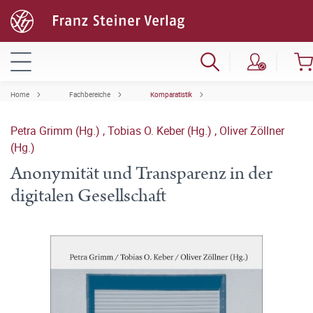
Home
Fachbereiche
Komparatistik
Petra Grimm (Hg.)
,
Tobias O. Keber (Hg.)
,
Oliver Zöllner
(Hg.)
Anonymität und Transparenz in der
digitalen Gesellschaft