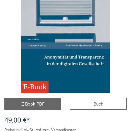
E-Book
E-Book PDF
Buch
49,00 €*
Preise inkl. MwSt., ggf. zzgl. Versandkosten