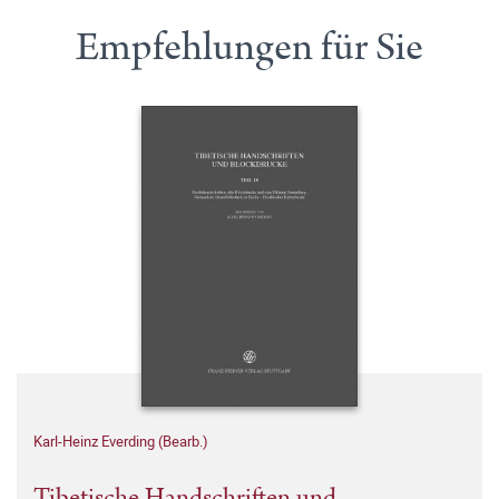
Empfehlungen für Sie
Karl-Heinz Everding (Bearb.)
Tibetische Handschriften und