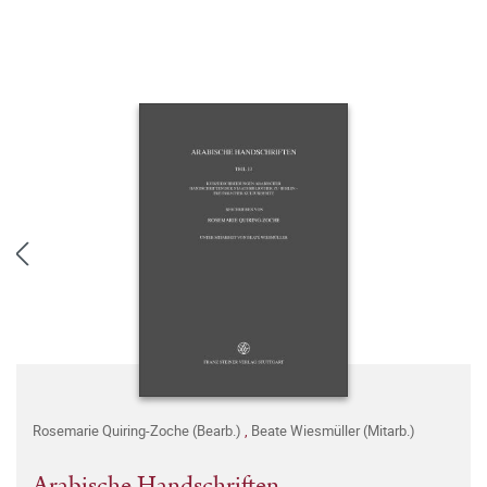
Rosemarie Quiring-Zoche (Bearb.)
,
Beate Wiesmüller (Mitarb.)
Arabische Handschriften