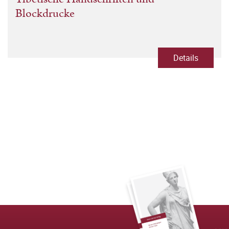
Blockdrucke
Details