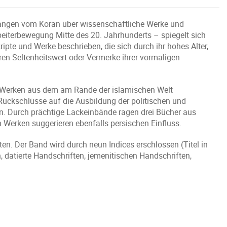
efangen vom Koran über wissenschaftliche Werke und
rbeiterbewegung Mitte des 20. Jahrhunderts – spiegelt sich
pte und Werke beschrieben, die sich durch ihr hohes Alter,
hren Seltenheitswert oder Vermerke ihrer vormaligen
72 Werken aus dem am Rande der islamischen Welt
ückschlüsse auf die Ausbildung der politischen und
ehen. Durch prächtige Lackeinbände ragen drei Bücher aus
n Werken suggerieren ebenfalls persischen Einfluss.
en. Der Band wird durch neun Indices erschlossen (Titel in
, datierte Handschriften, jemenitischen Handschriften,