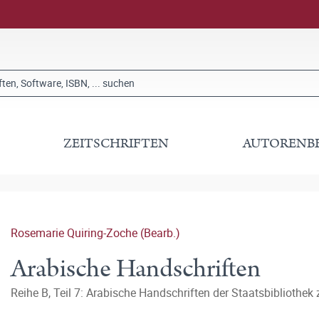
ZEITSCHRIFTEN
AUTORENB
Rosemarie Quiring-Zoche (Bearb.)
Arabische Handschriften
Reihe B, Teil 7: Arabische Handschriften der Staatsbibliothek 