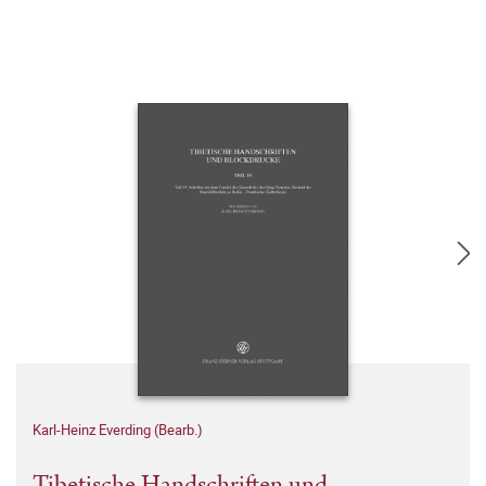
Karl-Heinz Everding (Bearb.)
Tibetische Handschriften und