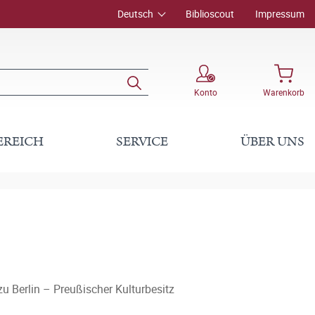
Deutsch
Biblioscout
Impressum
Konto
Warenkorb
EREICH
SERVICE
ÜBER UNS
zu Berlin – Preußischer Kulturbesitz