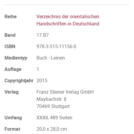
Reihe
Verzeichnis der orientalischen
Handschriften in Deutschland
Band
17.B7
ISBN
978-3-515-11156-0
Medientyp
Buch - Leinen
Auflage
1.
Copyrightjahr
2015
Verlag
Franz Steiner Verlag GmbH
Maybachstr. 8
70469 Stuttgart
Umfang
XXXII, 489 Seiten
Format
20,0 x 28,0 cm