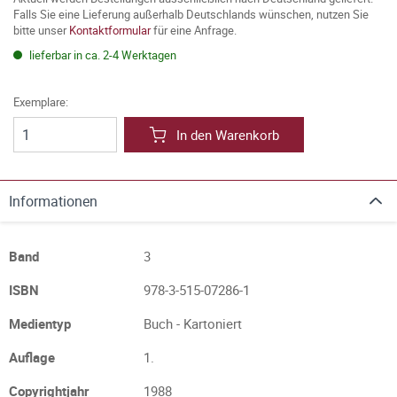
Falls Sie eine Lieferung außerhalb Deutschlands wünschen, nutzen Sie
bitte unser
Kontaktformular
für eine Anfrage.
lieferbar in ca. 2-4 Werktagen
Exemplare:
In den Warenkorb
Informationen
Band
3
ISBN
978-3-515-07286-1
Medientyp
Buch - Kartoniert
Auflage
1.
Copyrightjahr
1988