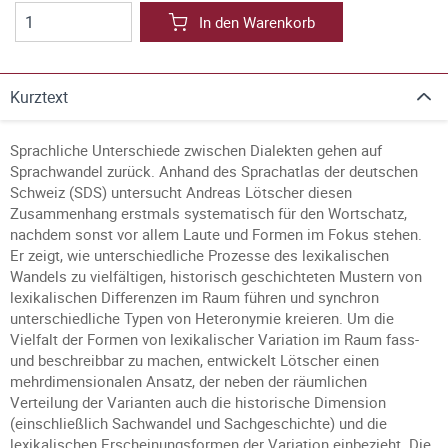
In den Warenkorb
Kurztext
Sprachliche Unterschiede zwischen Dialekten gehen auf
Sprachwandel zurück. Anhand des Sprachatlas der deutschen
Schweiz (SDS) untersucht Andreas Lötscher diesen
Zusammenhang erstmals systematisch für den Wortschatz,
nachdem sonst vor allem Laute und Formen im Fokus stehen.
Er zeigt, wie unterschiedliche Prozesse des lexikalischen
Wandels zu vielfältigen, historisch geschichteten Mustern von
lexikalischen Differenzen im Raum führen und synchron
unterschiedliche Typen von Heteronymie kreieren. Um die
Vielfalt der Formen von lexikalischer Variation im Raum fass-
und beschreibbar zu machen, entwickelt Lötscher einen
mehrdimensionalen Ansatz, der neben der räumlichen
Verteilung der Varianten auch die historische Dimension
(einschließlich Sachwandel und Sachgeschichte) und die
lexikalischen Erscheinungsformen der Variation einbezieht. Die