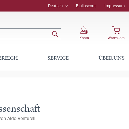
Deutsch
Biblioscout
Impressum
Konto
Warenkorb
EREICH
SERVICE
ÜBER UNS
ssenschaft
von Aldo Venturelli