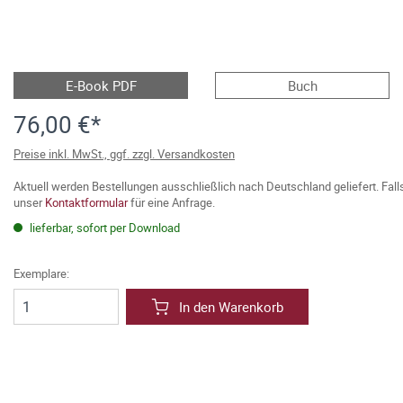
E-Book PDF
Buch
76,00 €*
Preise inkl. MwSt., ggf. zzgl. Versandkosten
Aktuell werden Bestellungen ausschließlich nach Deutschland geliefert. Fal
unser
Kontaktformular
für eine Anfrage.
lieferbar, sofort per Download
Exemplare:
In den Warenkorb