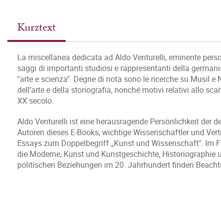
Kurztext
La miscellanea dedicata ad Aldo Venturelli, eminente personal
saggi di importanti studiosi e rappresentanti della germani
"arte e scienza". Degne di nota sono le ricerche su Musil e Ni
dell’arte e della storiografia, nonché motivi relativi allo sca
XX secolo.
Aldo Venturelli ist eine herausragende Persönlichkeit der 
Autoren dieses E-Books, wichtige Wissenschaftler und Vert
Essays zum Doppelbegriff „Kunst und Wissenschaft". Im Fo
die Moderne, Kunst und Kunstgeschichte, Historiographie u
politischen Beziehungen im 20. Jahrhundert finden Beacht