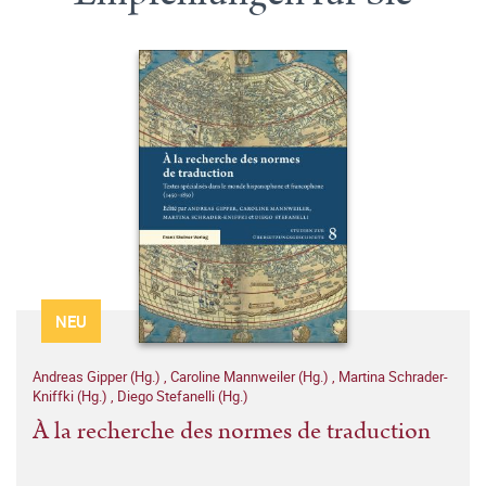
NEU
Andreas Gipper (Hg.)
,
Caroline Mannweiler (Hg.)
,
Martina Schrader-
Kniffki (Hg.)
,
Diego Stefanelli (Hg.)
À la recherche des normes de traduction