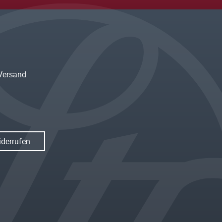
Versand
iderrufen