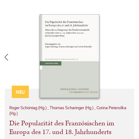
NEU
Roger Schöntag (Hg.)
,
Thomas Scharinger (Hg.)
,
Corina Petersilka
(Hg.)
Die Popularität des Französischen im
Europa des 17. und 18. Jahrhunderts