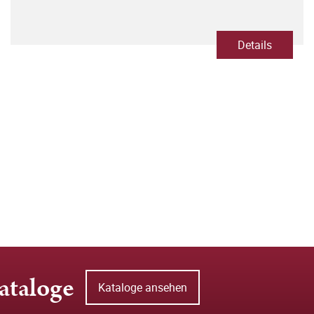
Details
ataloge
Kataloge ansehen