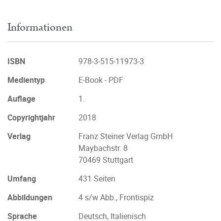
Informationen
ISBN
978-3-515-11973-3
Medientyp
E-Book - PDF
Auflage
1.
Copyrightjahr
2018
Verlag
Franz Steiner Verlag GmbH
Maybachstr. 8
70469 Stuttgart
Umfang
431 Seiten
Abbildungen
4 s/w Abb., Frontispiz
Sprache
Deutsch, Italienisch