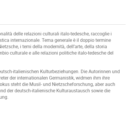
ità delle relazioni culturali italo-tedesche, raccoglie i
stica internazionale. Tema generale è il doppio termine
etzsche, i temi della modernità, dell’arte, della storia
mbio culturale e alle relazioni politiche italo-tedesche del
deutsch-italienischen Kulturbeziehungen. Die Autorinnen und
reter der internationalen Germanistik, widmen ihm ihre
kus steht die Musil- und Nietzscheforschung, aber auch
nd der deutsch-italienische Kulturaustausch sowie die
ung.