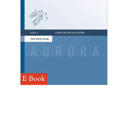
E-Book