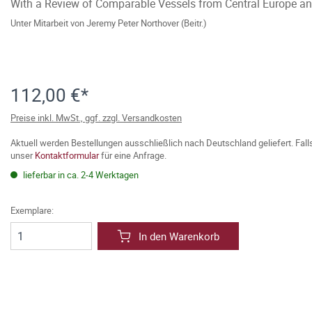
With a Review of Comparable Vessels from Central Europe and
Unter Mitarbeit von
Jeremy Peter Northover (Beitr.)
112,00 €*
Preise inkl. MwSt., ggf. zzgl. Versandkosten
Aktuell werden Bestellungen ausschließlich nach Deutschland geliefert. Fal
unser
Kontaktformular
für eine Anfrage.
lieferbar in ca. 2-4 Werktagen
Exemplare:
In den Warenkorb