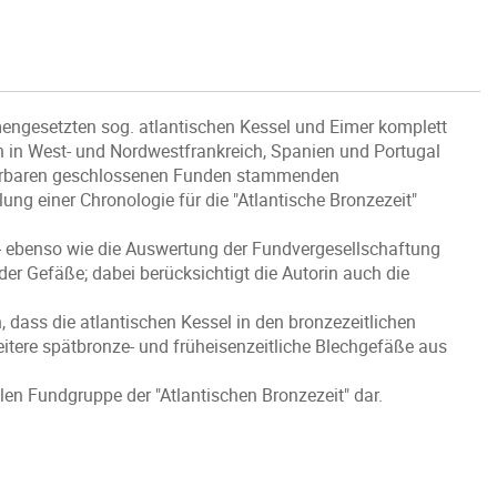
ngesetzten sog. atlantischen Kessel und Eimer komplett
uch in West- und Nordwestfrankreich, Spanien und Portugal
atierbaren geschlossenen Funden stammenden
ung einer Chronologie für die "Atlantische Bronzezeit"
- ebenso wie die Auswertung der Fundvergesellschaftung
der Gefäße; dabei berücksichtigt die Autorin auch die
 dass die atlantischen Kessel in den bronzezeitlichen
itere spätbronze- und früheisenzeitliche Blechgefäße aus
en Fundgruppe der "Atlantischen Bronzezeit" dar.