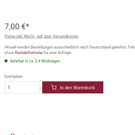
7,00 €*
Preise inkl. MwSt., ggf. zzgl. Versandkosten
Aktuell werden Bestellungen ausschließlich nach Deutschland geliefert. Fal
unser
Kontaktformular
für eine Anfrage.
lieferbar in ca. 2-4 Werktagen
Exemplare:
In den Warenkorb