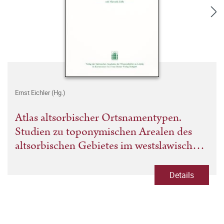
Ernst Eichler (Hg.)
Atlas altsorbischer Ortsnamentypen.
Studien zu toponymischen Arealen des
altsorbischen Gebietes im westslawischen
Sprachraum. Heft 2
Details