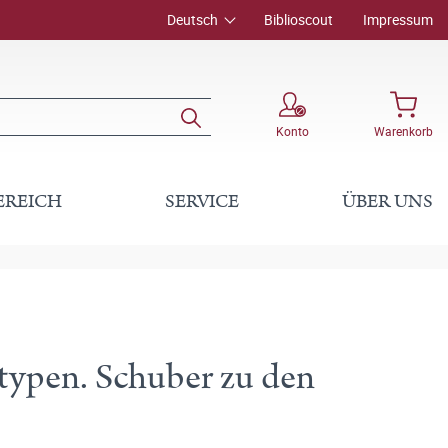
Deutsch
Biblioscout
Impressum
Konto
Warenkorb
EREICH
SERVICE
ÜBER UNS
ntypen. Schuber zu den