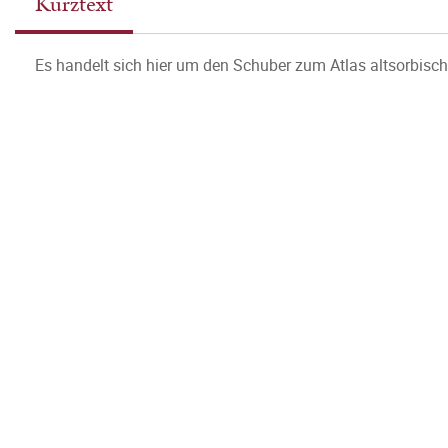
Kurztext
Es handelt sich hier um den Schuber zum Atlas altsorbisc