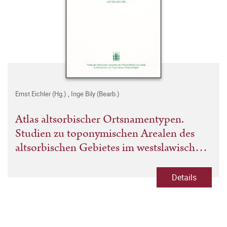
Ernst Eichler (Hg.)
,
Inge Bily (Bearb.)
Atlas altsorbischer Ortsnamentypen.
Studien zu toponymischen Arealen des
altsorbischen Gebietes im westslawischen
Sprachraum. Heft 5
Details