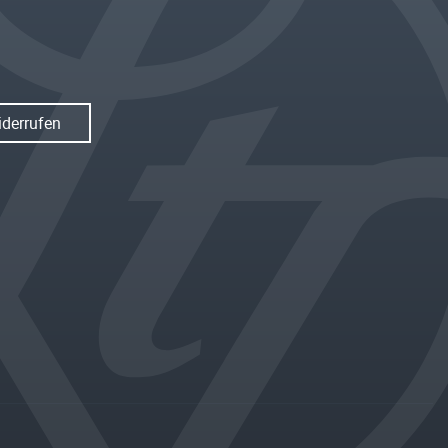
iderrufen