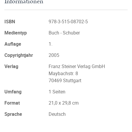
Informationen
ISBN
978-3-515-08702-5
Medientyp
Buch - Schuber
Auflage
1.
Copyrightjahr
2005
Verlag
Franz Steiner Verlag GmbH
Maybachstr. 8
70469 Stuttgart
Umfang
1 Seiten
Format
21,0 x 29,8 cm
Sprache
Deutsch