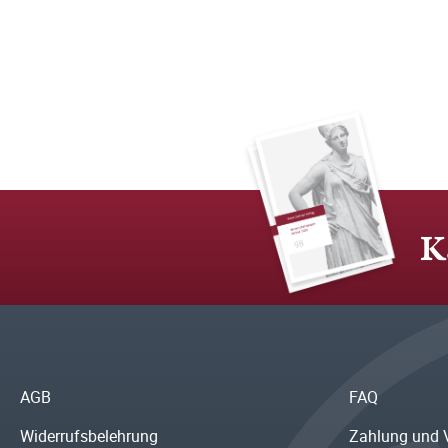
K
AGB
FAQ
Widerrufsbelehrung
Zahlung und 