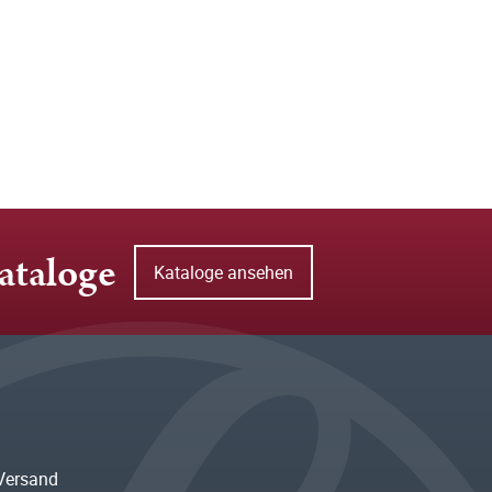
ataloge
Kataloge ansehen
Versand