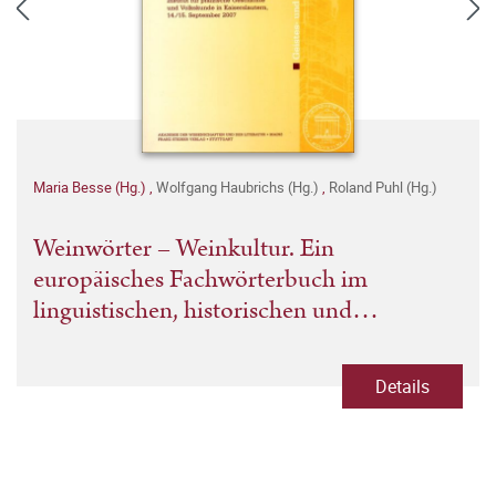
Maria Besse (Hg.)
,
Wolfgang Haubrichs (Hg.)
,
Roland Puhl (Hg.)
Weinwörter – Weinkultur. Ein
europäisches Fachwörterbuch im
linguistischen, historischen und
kulturellen Kontext
Details