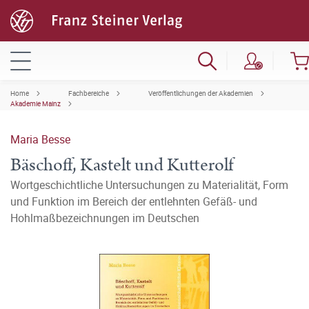
Home
Fachbereiche
Veröffentlichungen der Akademien
Akademie Mainz
Maria Besse
Bäschoff, Kastelt und Kutterolf
Wortgeschichtliche Untersuchungen zu Materialität, Form
und Funktion im Bereich der entlehnten Gefäß- und
Hohlmaßbezeichnungen im Deutschen