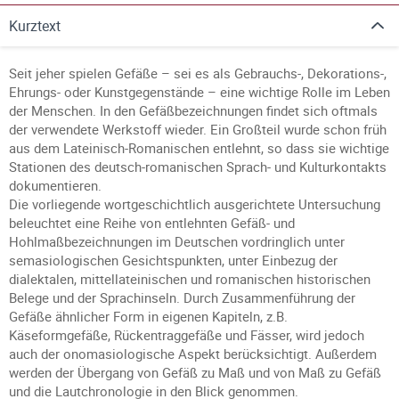
Kurztext
Seit jeher spielen Gefäße – sei es als Gebrauchs-, Dekorations-,
Ehrungs- oder Kunstgegenstände – eine wichtige Rolle im Leben
der Menschen. In den Gefäßbezeichnungen findet sich oftmals
der verwendete Werkstoff wieder. Ein Großteil wurde schon früh
aus dem Lateinisch-Romanischen entlehnt, so dass sie wichtige
Stationen des deutsch-romanischen Sprach- und Kulturkontakts
dokumentieren.
Die vorliegende wortgeschichtlich ausgerichtete Untersuchung
beleuchtet eine Reihe von entlehnten Gefäß- und
Hohlmaßbezeichnungen im Deutschen vordringlich unter
semasiologischen Gesichtspunkten, unter Einbezug der
dialektalen, mittellateinischen und romanischen historischen
Belege und der Sprachinseln. Durch Zusammenführung der
Gefäße ähnlicher Form in eigenen Kapiteln, z.B.
Käseformgefäße, Rückentraggefäße und Fässer, wird jedoch
auch der onomasiologische Aspekt berücksichtigt. Außerdem
werden der Übergang von Gefäß zu Maß und von Maß zu Gefäß
und die Lautchronologie in den Blick genommen.