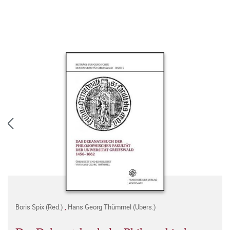
Boris Spix (Red.)
,
Hans Georg Thümmel (Übers.)