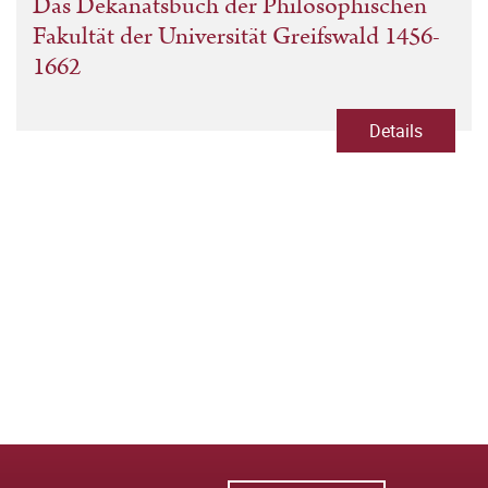
Das Dekanatsbuch der Philosophischen
Fakultät der Universität Greifswald 1456-
1662
Details