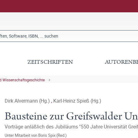
ZEITSCHRIFTEN
AUTORENB
nd Wissenschaftsgeschichte
Dirk Alvermann (Hg.)
,
Karl-Heinz Spieß (Hg.)
Bausteine zur Greifswalder Uni
Vorträge anläßlich des Jubiläums "550 Jahre Universität Grei
Unter Mitarbeit von
Boris Spix (Red.)