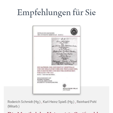
Empfehlungen für Sie
Roderich Schmidt (Hg.)
,
Karl-Heinz Spieß (Hg.)
,
Reinhard Pohl
(Mitarb.)