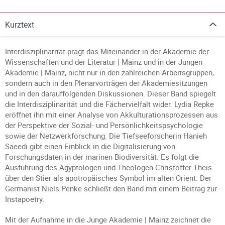
Kurztext
Interdisziplinarität prägt das Miteinander in der Akademie der
Wissenschaften und der Literatur | Mainz und in der Jungen
Akademie | Mainz, nicht nur in den zahlreichen Arbeitsgruppen,
sondern auch in den Plenarvorträgen der Akademiesitzungen
und in den darauffolgenden Diskussionen. Dieser Band spiegelt
die Interdisziplinarität und die Fächervielfalt wider. Lydia Repke
eröffnet ihn mit einer Analyse von Akkulturationsprozessen aus
der Perspektive der Sozial- und Persönlichkeitspsychologie
sowie der Netzwerkforschung. Die Tiefseeforscherin Hanieh
Saeedi gibt einen Einblick in die Digitalisierung von
Forschungsdaten in der marinen Biodiversität. Es folgt die
Ausführung des Ägyptologen und Theologen Christoffer Theis
über den Stier als apotropäisches Symbol im alten Orient. Der
Germanist Niels Penke schließt den Band mit einem Beitrag zur
Instapoetry.
Mit der Aufnahme in die Junge Akademie | Mainz zeichnet die