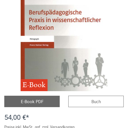
E-Book
E-Book PDF
Buch
54,00 €*
Preise inkl. MwSt., ggf. zzgl. Versandkosten