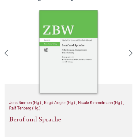
Jens Siemon (Hg.)
,
Birgit Ziegler (Hg.)
,
Nicole Kimmelmann (Hg.)
,
Ralf Tenberg (Hg.)
Beruf und Sprache