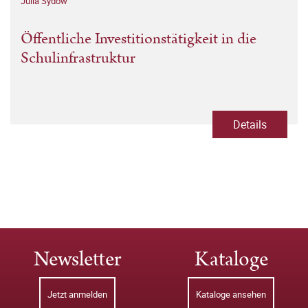
Julia Sydow
Öffentliche Investitionstätigkeit in die
Schulinfrastruktur
Details
Newsletter
Kataloge
Jetzt anmelden
Kataloge ansehen