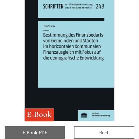
E-Book
E-Book PDF
Buch