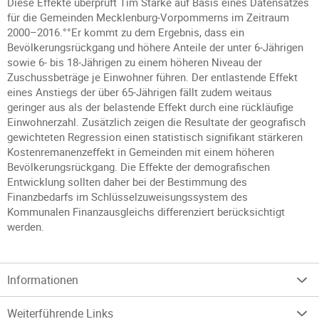
Diese Effekte überprüft Tim Starke auf Basis eines Datensatzes
für die Gemeinden Mecklenburg-Vorpommerns im Zeitraum
2000–2016.°°Er kommt zu dem Ergebnis, dass ein
Bevölkerungsrückgang und höhere Anteile der unter 6-Jährigen
sowie 6- bis 18-Jährigen zu einem höheren Niveau der
Zuschussbeträge je Einwohner führen. Der entlastende Effekt
eines Anstiegs der über 65-Jährigen fällt zudem weitaus
geringer aus als der belastende Effekt durch eine rückläufige
Einwohnerzahl. Zusätzlich zeigen die Resultate der geografisch
gewichteten Regression einen statistisch signifikant stärkeren
Kostenremanenzeffekt in Gemeinden mit einem höheren
Bevölkerungsrückgang. Die Effekte der demografischen
Entwicklung sollten daher bei der Bestimmung des
Finanzbedarfs im Schlüsselzuweisungssystem des
Kommunalen Finanzausgleichs differenziert berücksichtigt
werden.
Informationen
Weiterführende Links