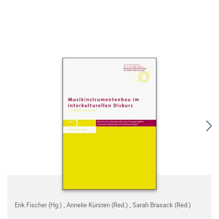
Erik Fischer (Hg.)
,
Annelie Kürsten (Red.)
,
Sarah Brasack (Red.)