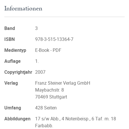
Informationen
Band
3
ISBN
978-3-515-13364-7
Medientyp
E-Book - PDF
Auflage
1.
Copyrightjahr
2007
Verlag
Franz Steiner Verlag GmbH
Maybachstr. 8
70469 Stuttgart
Umfang
428 Seiten
Abbildungen
17 s/w Abb., 4 Notenbeisp., 6 Taf. m. 18
Farbabb.