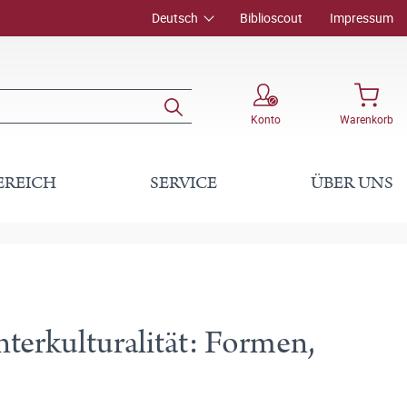
Deutsch
Biblioscout
Impressum
Konto
Warenkorb
EREICH
SERVICE
ÜBER UNS
terkulturalität: Formen,