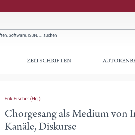
ZEITSCHRIFTEN
AUTORENB
Erik Fischer (Hg.)
Chorgesang als Medium von In
Kanäle, Diskurse