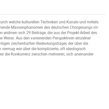
durch welche kulturellen Techniken und Kanale und mittels
kommende Massenphänomen des deutschen Chorgesangs im
 widmen sich 29 Beiträge, die aus der Projekt-Arbeit des
e Weise. Aus den variierenden Perspektiven einzelner
htigen zeichenhaften Bedeutungsträger, der über die
 vermag wie über die komplizierte, oft ideologisch
ber die Konkurrenz zwischen mehreren, sich aneinander