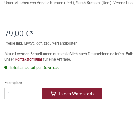
Unter Mitarbeit von
Annelie Kürsten (Red.)
,
Sarah Brasack (Red.)
,
Verena Ludo
79,00 €*
Preise inkl. MwSt., ggf. zzgl. Versandkosten
Aktuell werden Bestellungen ausschließlich nach Deutschland geliefert. Fal
unser
Kontaktformular
für eine Anfrage.
lieferbar, sofort per Download
Exemplare:
In den Warenkorb