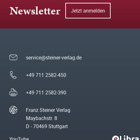
Newsletter
Jetzt anmelden
service@steiner-verlag.de
+49 711 2582-450
+49 711 2582-390
Franz Steiner Verlag
Maybachstr. 8
D - 70469 Stuttgart
YouTube