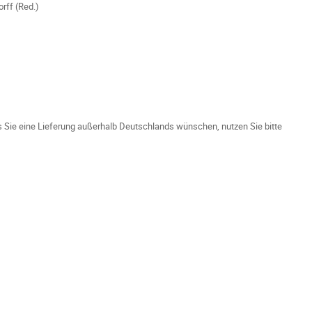
rff (Red.)
ls Sie eine Lieferung außerhalb Deutschlands wünschen, nutzen Sie bitte