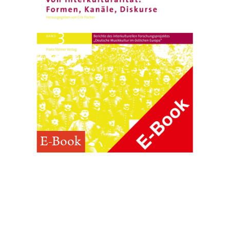
E-Book