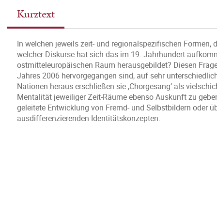
Kurztext
In welchen jeweils zeit- und regionalspezifischen Formen, 
welcher Diskurse hat sich das im 19. Jahrhundert auf
ostmitteleuropäischen Raum herausgebildet? Diesen Fragen
Jahres 2006 hervorgegangen sind, auf sehr unterschiedlich
Nationen heraus erschließen sie ‚Chorgesang’ als vielschic
Mentalität jeweiliger Zeit-Räume ebenso Auskunft zu geben
geleitete Entwicklung von Fremd- und Selbstbildern oder ü
ausdifferenzierenden Identitätskonzepten.