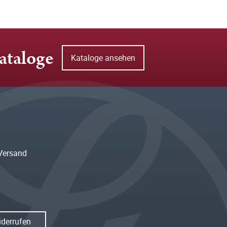
ataloge
Kataloge ansehen
Versand
iderrufen