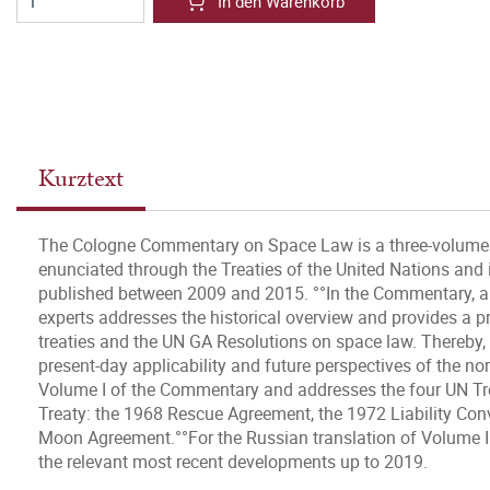
In den Warenkorb
Kurztext
The Cologne Commentary on Space Law is a three-volume a
enunciated through the Treaties of the United Nations and
published between 2009 and 2015. °°In the Commentary, a 
experts addresses the historical overview and provides a pro
treaties and the UN GA Resolutions on space law. Thereby, i
present-day applicability and future perspectives of the n
Volume I of the Commentary and addresses the four UN Tre
Treaty: the 1968 Rescue Agreement, the 1972 Liability Con
Moon Agreement.°°For the Russian translation of Volume II
the relevant most recent developments up to 2019.