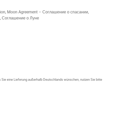
ention, Moon Agreement – Соглашение о спасании,
и, Соглашение о Луне
ls Sie eine Lieferung außerhalb Deutschlands wünschen, nutzen Sie bitte