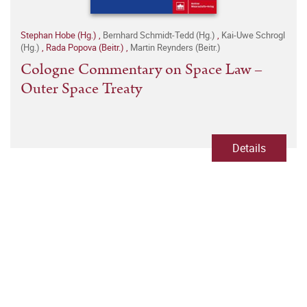
Stephan Hobe (Hg.)
,
Bernhard Schmidt-Tedd (Hg.)
,
Kai-Uwe Schrogl
(Hg.)
,
Rada Popova (Beitr.)
,
Martin Reynders (Beitr.)
Cologne Commentary on Space Law –
Outer Space Treaty
Details