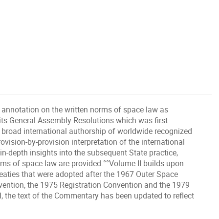
nnotation on the written norms of space law as
 its General Assembly Resolutions which was first
broad international authorship of worldwide recognized
vision-by-provision interpretation of the international
n-depth insights into the subsequent State practice,
orms of space law are provided.°°Volume II builds upon
aties that were adopted after the 1967 Outer Space
vention, the 1975 Registration Convention and the 1979
, the text of the Commentary has been updated to reflect