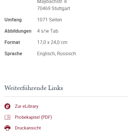
Maybachstr. 8
70469 Stuttgart
Umfang
1071 Seiten
Abbildungen
4 s/w Tab.
Format
17,0 x 24,0 cm
Sprache
Englisch, Russisch
Weiterführende Links
Zur eLibrary
Probekapitel (PDF)
Druckansicht