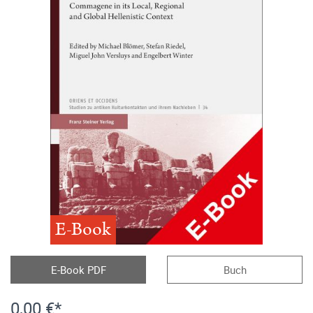
E-Book
E-Book PDF
Buch
0,00 €*