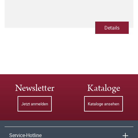
Details
Newsletter
Kataloge
Jetzt anmelden
Kataloge ansehen
Service-Hotline