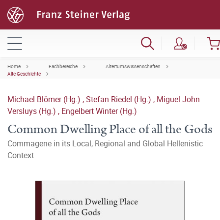
Home
Fachbereiche
Altertumswissenschaften
Alte Geschichte
Michael Blömer (Hg.)
,
Stefan Riedel (Hg.)
,
Miguel John
Versluys (Hg.)
,
Engelbert Winter (Hg.)
Common Dwelling Place of all the Gods
Commagene in its Local, Regional and Global Hellenistic
Context