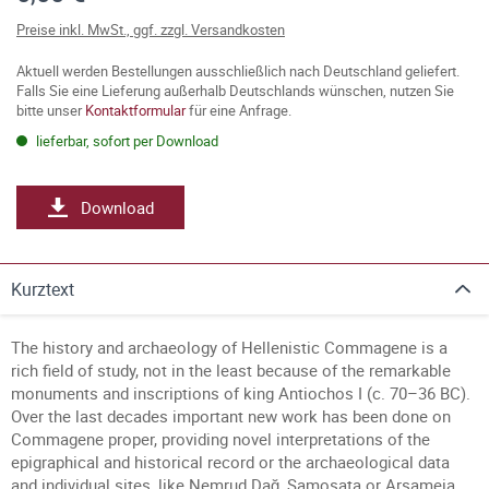
Preise inkl. MwSt., ggf. zzgl. Versandkosten
Aktuell werden Bestellungen ausschließlich nach Deutschland geliefert.
Falls Sie eine Lieferung außerhalb Deutschlands wünschen, nutzen Sie
bitte unser
Kontaktformular
für eine Anfrage.
lieferbar, sofort per Download
Download
Kurztext
The history and archaeology of Hellenistic Commagene is a
rich field of study, not in the least because of the remarkable
monuments and inscriptions of king Antiochos I (c. 70–36 BC).
Over the last decades important new work has been done on
Commagene proper, providing novel interpretations of the
epigraphical and historical record or the archaeological data
and individual sites, like Nemrud Dağ, Samosata or Arsameia.