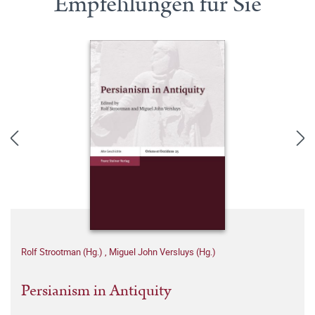
Empfehlungen für Sie
Rolf Strootman (Hg.)
,
Miguel John Versluys (Hg.)
Persianism in Antiquity