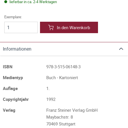
lieferbar in ca. 2-4 Werktagen
Exemplare:
In den Warenkorb
Informationen
ISBN
978-3-515-06148-3
Medientyp
Buch - Kartoniert
Auflage
1.
Copyrightjahr
1992
Verlag
Franz Steiner Verlag GmbH
Maybachstr. 8
70469 Stuttgart