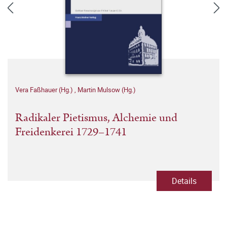
Vera Faßhauer (Hg.)
,
Martin Mulsow (Hg.)
Radikaler Pietismus, Alchemie und
Freidenkerei 1729–1741
Details