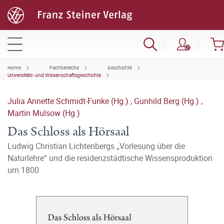
Home
Fachbereiche
Geschichte
Universitäts- und Wissenschaftsgeschichte
Julia Annette Schmidt-Funke (Hg.)
,
Gunhild Berg (Hg.)
,
Martin Mulsow (Hg.)
Das Schloss als Hörsaal
Ludwig Christian Lichtenbergs „Vorlesung über die
Naturlehre“ und die residenzstädtische Wissensproduktion
um 1800