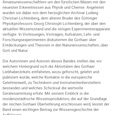
Amateurwissenschaftlern um den fürstlichen Mäzen mit den
neuesten Erkenntnissen aus Physik und Chemie. Angeleitet
wurden sie dabei von dem herzoglichen Archivar Ludwig
Christian Lichtenberg, dem älteren Bruder des Göttinger
Physikprofessors Georg Christoph Lichtenberg, der über den
aktuellen Wissensstand und die nötigen Experimentierapparate
verfügte. In Vorlesungen, Vorträgen, Aufsätzen, Lehr- und
Forschungsexperimenten diskutierten die Gothaer über
Entdeckungen und Theorien in den Naturwissenschaften, über
Gott und Natur.
Die Autorinnen und Autoren dieses Bandes stellen dar, vor
welchem Hintergrund sich die Aktivitäten des Gothaer
Liebhaberzirkels entfalteten, wozu geforscht, gelehrt und
publiziert wurde, welche Kontakte in die europäische
Gelehrtenwelt, zu Technikern und Instrumentenherstellern
bestanden und welches Schicksal die wertvolle
Gerätesammlung erfuhr. Mit seinem Einblick in die
residenzstädtische Wissensproduktion, die auf der Grundlage
der reichen Gothaer Überlieferung erschlossen wird, leistet der
Band einen wichtigen Beitrag zur Wissensgeschichte der
Aufklärung.