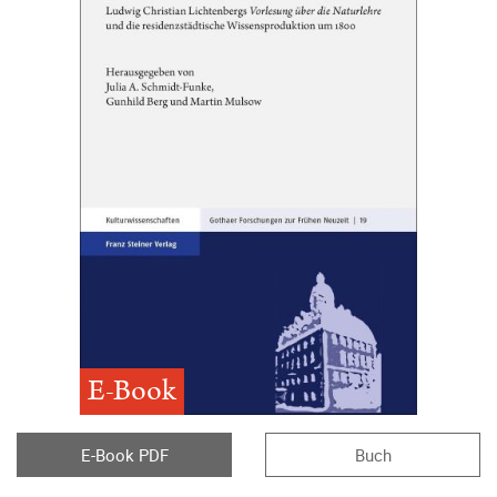
E-Book
E-Book PDF
Buch