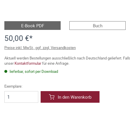
E-Book PDF
Buch
50,00 €*
Preise inkl. MwSt., ggf. zzgl. Versandkosten
Aktuell werden Bestellungen ausschließlich nach Deutschland geliefert. Fal
unser
Kontaktformular
für eine Anfrage.
lieferbar, sofort per Download
Exemplare:
In den Warenkorb