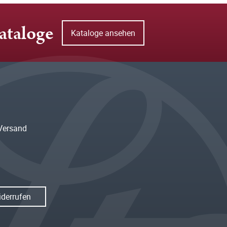
ataloge
Kataloge ansehen
Versand
iderrufen