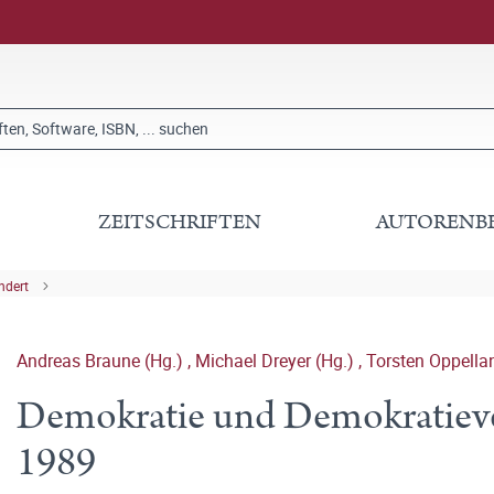
ZEITSCHRIFTEN
AUTORENB
ndert
Andreas Braune (Hg.)
,
Michael Dreyer (Hg.)
,
Torsten Oppella
Demokratie und Demokratieve
1989