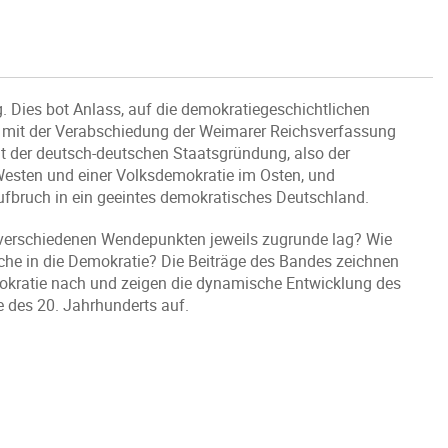
. Dies bot Anlass, auf die demokratiegeschichtlichen
 mit der Verabschiedung der Weimarer Reichsverfassung
t der deutsch-deutschen Staatsgründung, also der
Westen und einer Volksdemokratie im Osten, und
ufbruch in ein geeintes demokratisches Deutschland.
 verschiedenen Wendepunkten jeweils zugrunde lag? Wie
che in die Demokratie? Die Beiträge des Bandes zeichnen
okratie nach und zeigen die dynamische Entwicklung des
 des 20. Jahrhunderts auf.