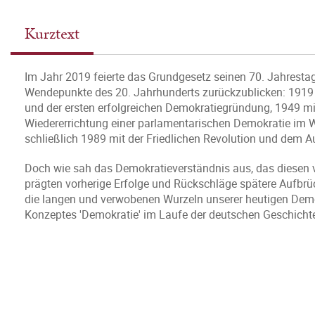
Kurztext
Im Jahr 2019 feierte das Grundgesetz seinen 70. Jahrestag
Wendepunkte des 20. Jahrhunderts zurückzublicken: 1919
und der ersten erfolgreichen Demokratiegründung, 1949 mi
Wiedererrichtung einer parlamentarischen Demokratie im 
schließlich 1989 mit der Friedlichen Revolution und dem A
Doch wie sah das Demokratieverständnis aus, das diesen
prägten vorherige Erfolge und Rückschläge spätere Aufbrü
die langen und verwobenen Wurzeln unserer heutigen Dem
Konzeptes 'Demokratie' im Laufe der deutschen Geschichte