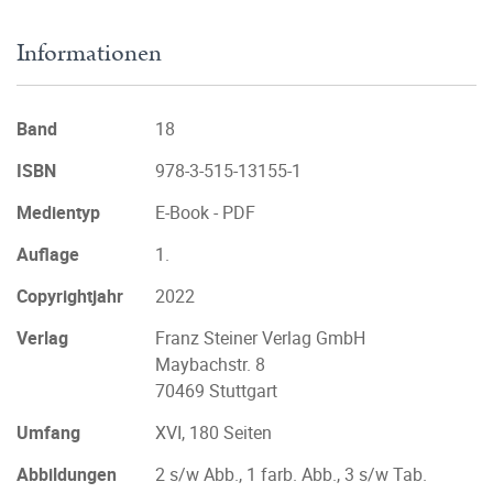
Informationen
Band
18
ISBN
978-3-515-13155-1
Medientyp
E-Book - PDF
Auflage
1.
Copyrightjahr
2022
Verlag
Franz Steiner Verlag GmbH
Maybachstr. 8
70469 Stuttgart
Umfang
XVI, 180 Seiten
Abbildungen
2 s/w Abb., 1 farb. Abb., 3 s/w Tab.