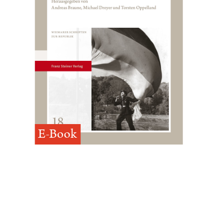
E-Book