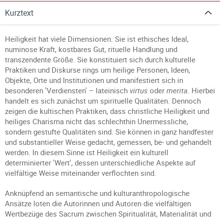
Kurztext
Heiligkeit hat viele Dimensionen: Sie ist ethisches Ideal,
numinose Kraft, kostbares Gut, rituelle Handlung und
transzendente Größe. Sie konstituiert sich durch kulturelle
Praktiken und Diskurse rings um heilige Personen, Ideen,
Objekte, Orte und Institutionen und manifestiert sich in
besonderen 'Verdiensten' – lateinisch
virtus
oder
merita
. Hierbei
handelt es sich zunächst um spirituelle Qualitäten. Dennoch
zeigen die kultischen Praktiken, dass christliche Heiligkeit und
heiliges Charisma nicht das schlechthin Unermessliche,
sondern gestufte Qualitäten sind. Sie können in ganz handfester
und substantieller Weise gedacht, gemessen, be- und gehandelt
werden. In diesem Sinne ist Heiligkeit ein kulturell
determinierter 'Wert', dessen unterschiedliche Aspekte auf
vielfältige Weise miteinander verflochten sind.
Anknüpfend an semantische und kulturanthropologische
Ansätze loten die Autorinnen und Autoren die vielfältigen
Wertbezüge des Sacrum zwischen Spiritualität, Materialität und