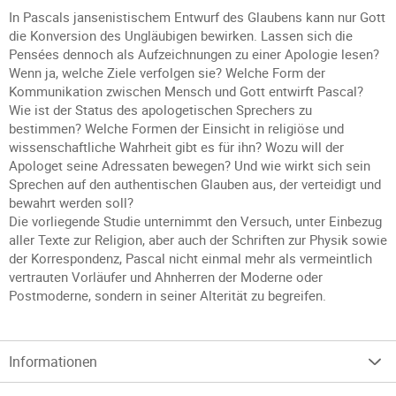
In Pascals jansenistischem Entwurf des Glaubens kann nur Gott
die Konversion des Ungläubigen bewirken. Lassen sich die
Pensées dennoch als Aufzeichnungen zu einer Apologie lesen?
Wenn ja, welche Ziele verfolgen sie? Welche Form der
Kommunikation zwischen Mensch und Gott entwirft Pascal?
Wie ist der Status des apologetischen Sprechers zu
bestimmen? Welche Formen der Einsicht in religiöse und
wissenschaftliche Wahrheit gibt es für ihn? Wozu will der
Apologet seine Adressaten bewegen? Und wie wirkt sich sein
Sprechen auf den authentischen Glauben aus, der verteidigt und
bewahrt werden soll?
Die vorliegende Studie unternimmt den Versuch, unter Einbezug
aller Texte zur Religion, aber auch der Schriften zur Physik sowie
der Korrespondenz, Pascal nicht einmal mehr als vermeintlich
vertrauten Vorläufer und Ahnherren der Moderne oder
Postmoderne, sondern in seiner Alterität zu begreifen.
Informationen