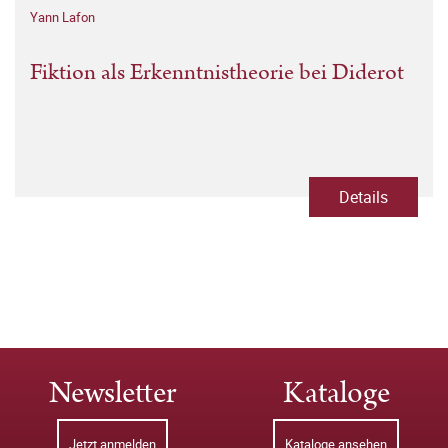
Yann Lafon
Fiktion als Erkenntnistheorie bei Diderot
Details
Newsletter
Kataloge
Jetzt anmelden
Kataloge ansehen