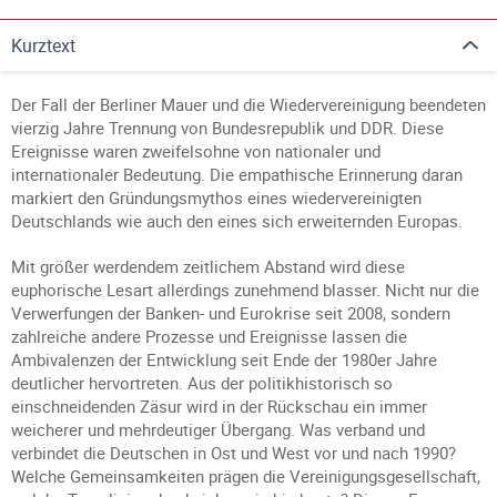
Kurztext
Der Fall der Berliner Mauer und die Wiedervereinigung beendeten
vierzig Jahre Trennung von Bundesrepublik und DDR. Diese
Ereignisse waren zweifelsohne von nationaler und
internationaler Bedeutung. Die empathische Erinnerung daran
markiert den Gründungsmythos eines wiedervereinigten
Deutschlands wie auch den eines sich erweiternden Europas.
Mit größer werdendem zeitlichem Abstand wird diese
euphorische Lesart allerdings zunehmend blasser. Nicht nur die
Verwerfungen der Banken- und Eurokrise seit 2008, sondern
zahlreiche andere Prozesse und Ereignisse lassen die
Ambivalenzen der Entwicklung seit Ende der 1980er Jahre
deutlicher hervortreten. Aus der politikhistorisch so
einschneidenden Zäsur wird in der Rückschau ein immer
weicherer und mehrdeutiger Übergang. Was verband und
verbindet die Deutschen in Ost und West vor und nach 1990?
Welche Gemeinsamkeiten prägen die Vereinigungsgesellschaft,