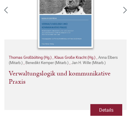
Thomas Großbölting (Hg.)
,
Klaus Große Kracht (Hg.)
,
Anna Elbers
(Mitarb.)
,
Benedikt Kemper (Mitarb.)
,
Jan H. Wille (Mitarb.)
Verwaltungslogik und kommunikative
Praxis
Details