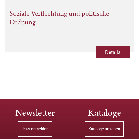
Soziale Verflechtung und politische
Ordnung
Details
Newsletter
Kataloge
Jetzt anmelden
Kataloge ansehen