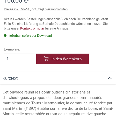
106,00 €*
Preise inkl. MwSt., ggf. zzgl. Versandkosten
Aktuell werden Bestellungen ausschließlich nach Deutschland geliefert.
Falls Sie eine Lieferung außerhalb Deutschlands wünschen, nutzen Sie
bitte unser
Kontaktformular
für eine Anfrage.
lieferbar, sofort per Download
Exemplare:
In den Warenkorb
Kurztext
Cet ouvrage réunit les contributions d’historiens et
d’archéologues à propos des deux grandes communautés
martiniennes de Tours : Marmoutier, la communauté fondée par
saint Martin († 397) établie sur la rive droite de la Loire, et Saint-
Martin, celle rassemblée autour de sa sépulture, rive gauche.