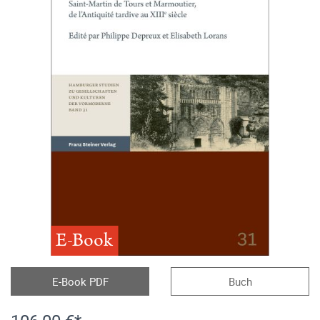
E-Book
E-Book PDF
Buch