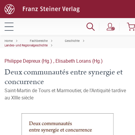
Home
Fachbereiche
Geschichte
Landes- und Regionalgeschichte
Philippe Depreux (Hg.)
,
Elisabeth Lorans (Hg.)
Deux communautés entre synergie et
concurrence
Saint-Martin de Tours et Marmoutier, de l’Antiquité tardive
au XIIIe siècle