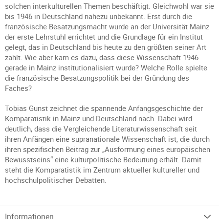
solchen interkulturellen Themen beschäftigt. Gleichwohl war sie
bis 1946 in Deutschland nahezu unbekannt. Erst durch die
französische Besatzungsmacht wurde an der Universität Mainz
der erste Lehrstuhl errichtet und die Grundlage für ein Institut
gelegt, das in Deutschland bis heute zu den größten seiner Art
zählt. Wie aber kam es dazu, dass diese Wissenschaft 1946
gerade in Mainz institutionalisiert wurde? Welche Rolle spielte
die französische Besatzungspolitik bei der Gründung des
Faches?
Tobias Gunst zeichnet die spannende Anfangsgeschichte der
Komparatistik in Mainz und Deutschland nach. Dabei wird
deutlich, dass die Vergleichende Literaturwissenschaft seit
ihren Anfängen eine supranationale Wissenschaft ist, die durch
ihren spezifischen Beitrag zur „Ausformung eines europäischen
Bewusstseins“ eine kulturpolitische Bedeutung erhält. Damit
steht die Komparatistik im Zentrum aktueller kultureller und
hochschulpolitischer Debatten.
Informationen