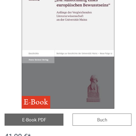
E-Book
E-Book PDF
Buch