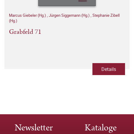
Marcus Giebeler (Hg.)
,
Jürgen Siggemann (Hg.)
,
Stephanie Zibell
(Hg.)
Grabfeld 71
Details
Newsletter
Kataloge