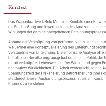
Kurztext
Das Wasserkraftwerk Belo Monte ist Sinnbild einer Entwickl
die Erschließung und Inwertsetzung des Amazonasgebiete
Wirkungen der damit einhergehenden Enteignungsprozesse 
Anhand der Verknüpfung von performativitäts-, anerkenn
Weißermel eine Konzeptualisierung des Enteignungsbegriffs
Verständnis von Enteignung. Die empirische Analyse offenb
betroffenen Bevölkerung, ausgelöst durch eine Politik de
damit verknüpfter Lebensweisen. Der Widerstand gegen En
alternativer Wirklichkeiten. Die Arbeit verdeutlicht so de
Spannungsfeld der Prekarisierung Betroffener und ihrer F
stattfindet. Dieser Aushandlungsprozess ist als ein Kamp
Raumes zu verstehen.