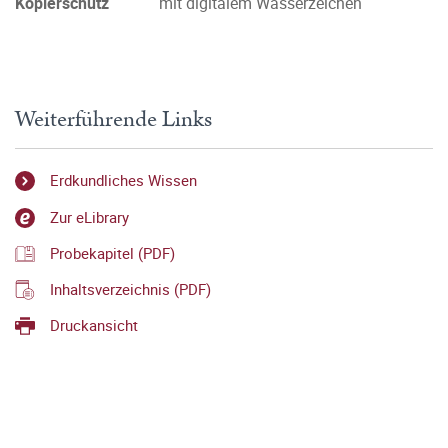
Kopierschutz
mit digitalem Wasserzeichen
Weiterführende Links
Erdkundliches Wissen
Zur eLibrary
Probekapitel (PDF)
Inhaltsverzeichnis (PDF)
Druckansicht