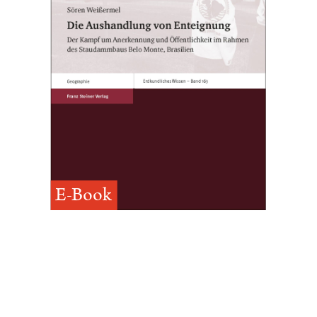
E-Book