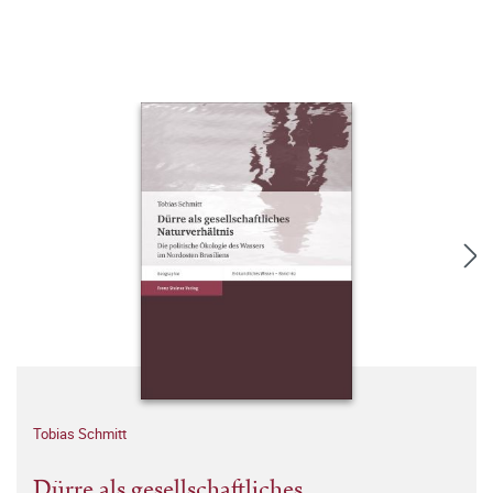
Tobias Schmitt
Dürre als gesellschaftliches