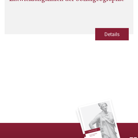
Details