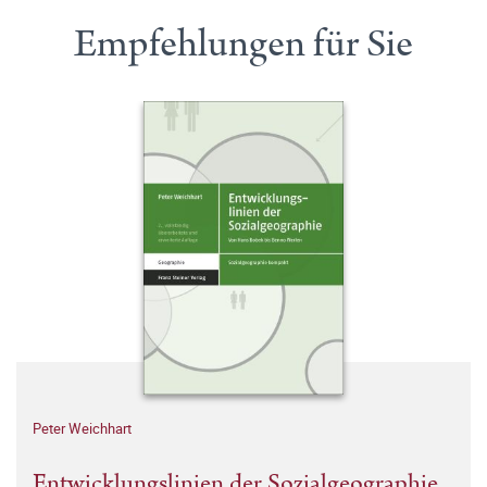
Empfehlungen für Sie
Peter Weichhart
Entwicklungslinien der Sozialgeographie