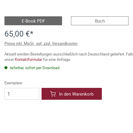
E-Book PDF
Buch
65,00 €*
Preise inkl. MwSt., ggf. zzgl. Versandkosten
Aktuell werden Bestellungen ausschließlich nach Deutschland geliefert. Fal
unser
Kontaktformular
für eine Anfrage.
lieferbar, sofort per Download
Exemplare:
In den Warenkorb