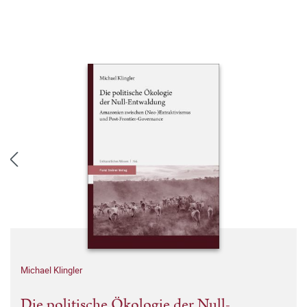
Michael Klingler
Die politische Ökologie der Null-