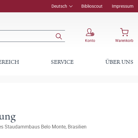
Deutsch
Biblioscout
Impressum
Konto
Warenkorb
EREICH
SERVICE
ÜBER UNS
nung
es Staudammbaus Belo Monte, Brasilien