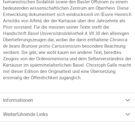
humanistischen Sodalität sowie den Basler Offizinen zu einem
bedeutenden wissenschaftlichen Zentrum am Oberrhein. Diese
Entwicklung dokumentiert sich eindrucksvoll im Œuvre Heinrich
Arnoldis von Alfeld, der der Kartause über drei Jahrzehnte als
Prior vorstand. Für die meisten seiner Texte stellt die
Handschrift
Basel Universitätsbibliothek A VII 30
den alleinigen
Überlieferungszeugen dar, wobei die darin enthaltene
Chronica
de beato Brunone primo Cartusiensium
besondere Beachtung
verdient. Sie gibt, wie wohl kaum ein anderer Text, beredtes
Zeugnis von der Ordensmemoria und dem Selbstverständnis der
Kartäuser im spätmittelalterlichen Basel. Christoph Galle macht
mit dieser Edition den Originaltext und eine Übersetzung
erstmalig der Öffentlichkeit zugänglich.
Informationen
Weiterführende Links