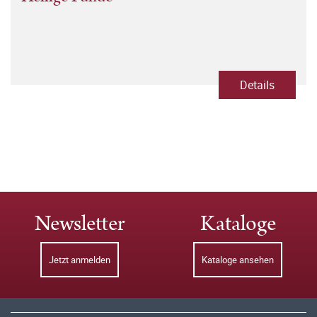
Details
Newsletter
Kataloge
Jetzt anmelden
Kataloge ansehen