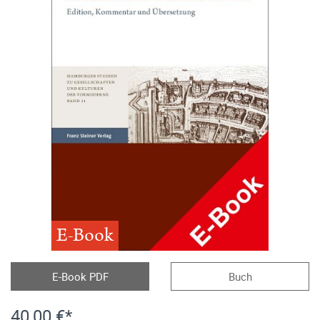
E-Book
E-Book PDF
Buch
40,00 €*