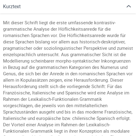
Kurztext
Mit dieser Schrift liegt die erste umfassende kontrastiv-
grammatische Analyse der Höflichkeitsanrede für die
romanischen Sprachen vor. Die Höflichkeitsanrede wurde für
diese Sprachen bislang vor allem aus historisch-deskriptiver,
pragmatischer oder soziolinguistischer Perspektive und zumeist
einzelsprachlich untersucht. Aus grammatischer Sicht ist die
Modellierung scheinbarer morpho-syntaktischer Inkongruenzen
in Bezug auf die grammatischen Kategorien des Numerus und
Genus, die sich bei der Anrede in den romanischen Sprachen vor
allem in Kopulasätzen zeigen, eine Herausforderung. Dieser
Herausforderung stellt sich die vorliegende Schrift: Für das
Französische, Italienische und Spanische wird eine Analyse im
Rahmen der Lexikalisch-Funktionalen Grammatik
vorgeschlagen, die jeweils von den mittelalterlichen
Sprachzuständen ausgeht und bis in das moderne Französische,
Italienische und europäische bzw. chilenische Spanisch erfolgt.
Der Vorteil einer Analyse im Rahmen der Lexikalisch-
Funktionalen Grammatik liegt in ihrer Konzeption als modulare