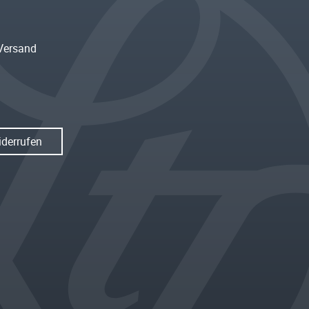
Versand
iderrufen