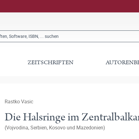
ZEITSCHRIFTEN
AUTORENB
Rastko Vasic
Die Halsringe im Zentralbalka
(Vojvodina, Serbien, Kosovo und Mazedonien)