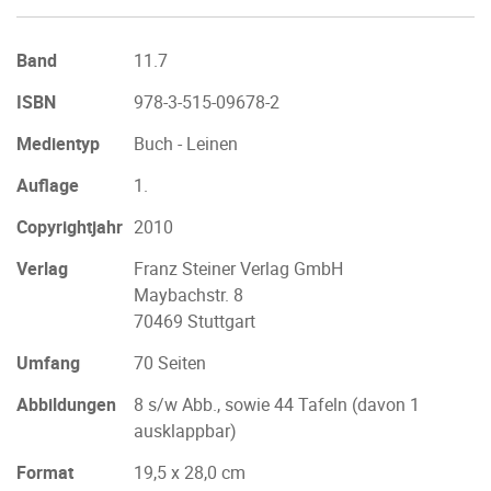
Band
11.7
ISBN
978-3-515-09678-2
Medientyp
Buch - Leinen
Auflage
1.
Copyrightjahr
2010
Verlag
Franz Steiner Verlag GmbH
Maybachstr. 8
70469 Stuttgart
Umfang
70 Seiten
Abbildungen
8 s/w Abb., sowie 44 Tafeln (davon 1
ausklappbar)
Format
19,5 x 28,0 cm