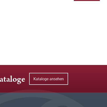
ataloge
Kataloge ansehen