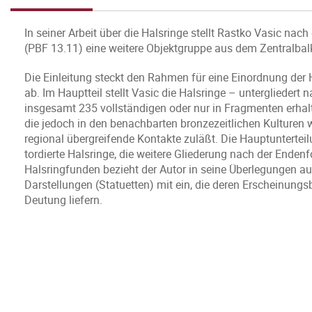
In seiner Arbeit über die Halsringe stellt Rastko Vasic nac
(PBF 13.11) eine weitere Objektgruppe aus dem Zentralbal
Die Einleitung steckt den Rahmen für eine Einordnung der 
ab. Im Hauptteil stellt Vasic die Halsringe – untergliedert
insgesamt 235 vollständigen oder nur in Fragmenten erhalt
die jedoch in den benachbarten bronzezeitlichen Kulturen 
regional übergreifende Kontakte zuläßt. Die Hauptunterteil
tordierte Halsringe, die weitere Gliederung nach der Ende
Halsringfunden bezieht der Autor in seine Überlegungen au
Darstellungen (Statuetten) mit ein, die deren Erscheinungs
Deutung liefern.