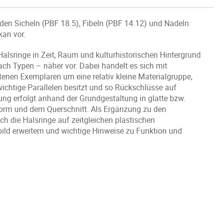
h den Sicheln (PBF 18.5), Fibeln (PBF 14.12) und Nadeln
kan vor.
Halsringe in Zeit, Raum und kulturhistorischen Hintergrund
 nach Typen – näher vor. Dabei handelt es sich mit
enen Exemplaren um eine relativ kleine Materialgruppe,
wichtige Parallelen besitzt und so Rückschlüsse auf
ung erfolgt anhand der Grundgestaltung in glatte bzw.
nform und dem Querschnitt. Als Ergänzung zu den
ch die Halsringe auf zeitgleichen plastischen
bild erweitern und wichtige Hinweise zu Funktion und