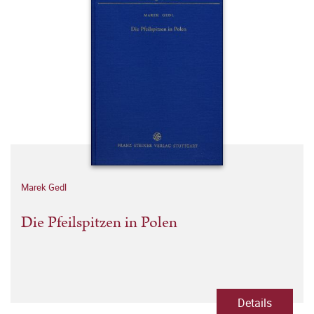
Marek Gedl
Die Pfeilspitzen in Polen
Details