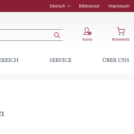
Deutsch
Biblioscout
Impressum
Konto
Warenkorb
EREICH
SERVICE
ÜBER UNS
n