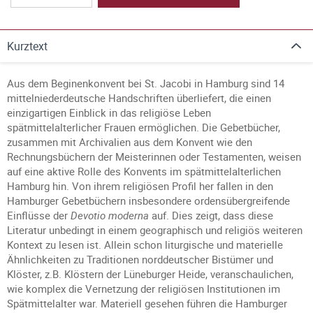
Kurztext
Aus dem Beginenkonvent bei St. Jacobi in Hamburg sind 14
mittelniederdeutsche Handschriften überliefert, die einen
einzigartigen Einblick in das religiöse Leben
spätmittelalterlicher Frauen ermöglichen. Die Gebetbücher,
zusammen mit Archivalien aus dem Konvent wie den
Rechnungsbüchern der Meisterinnen oder Testamenten, weisen
auf eine aktive Rolle des Konvents im spätmittelalterlichen
Hamburg hin. Von ihrem religiösen Profil her fallen in den
Hamburger Gebetbüchern insbesondere ordensübergreifende
Einflüsse der
Devotio moderna
auf. Dies zeigt, dass diese
Literatur unbedingt in einem geographisch und religiös weiteren
Kontext zu lesen ist. Allein schon liturgische und materielle
Ähnlichkeiten zu Traditionen norddeutscher Bistümer und
Klöster, z.B. Klöstern der Lüneburger Heide, veranschaulichen,
wie komplex die Vernetzung der religiösen Institutionen im
Spätmittelalter war. Materiell gesehen führen die Hamburger