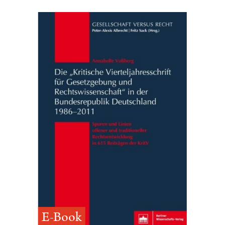
E-Book