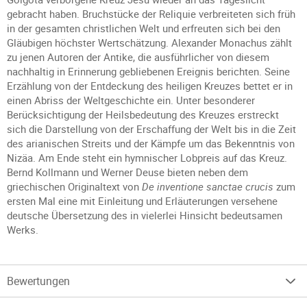
gebracht haben. Bruchstücke der Reliquie verbreiteten sich früh
in der gesamten christlichen Welt und erfreuten sich bei den
Gläubigen höchster Wertschätzung. Alexander Monachus zählt
zu jenen Autoren der Antike, die ausführlicher von diesem
nachhaltig in Erinnerung gebliebenen Ereignis berichten. Seine
Erzählung von der Entdeckung des heiligen Kreuzes bettet er in
einen Abriss der Weltgeschichte ein. Unter besonderer
Berücksichtigung der Heilsbedeutung des Kreuzes erstreckt
sich die Darstellung von der Erschaffung der Welt bis in die Zeit
des arianischen Streits und der Kämpfe um das Bekenntnis von
Nizäa. Am Ende steht ein hymnischer Lobpreis auf das Kreuz.
Bernd Kollmann und Werner Deuse bieten neben dem
griechischen Originaltext von
De inventione sanctae crucis
zum
ersten Mal eine mit Einleitung und Erläuterungen versehene
deutsche Übersetzung des in vielerlei Hinsicht bedeutsamen
Werks.
Bewertungen