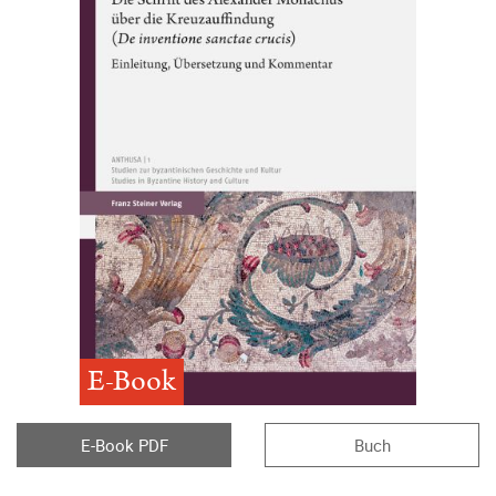
E-Book
E-Book PDF
Buch