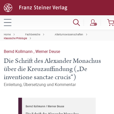
Home
Fachbereiche
Altertumswissenschaften
Klassische Philologie
Bernd Kollmann
,
Werner Deuse
Die Schrift des Alexander Monachus
über die Kreuzauffindung („De
inventione sanctae crucis“)
Einleitung, Übersetzung und Kommentar