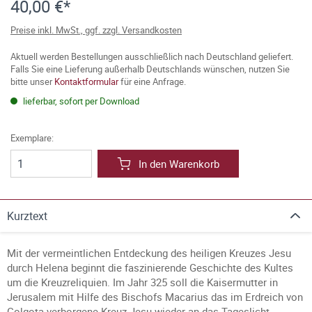
40,00 €*
Preise inkl. MwSt., ggf. zzgl. Versandkosten
Aktuell werden Bestellungen ausschließlich nach Deutschland geliefert.
Falls Sie eine Lieferung außerhalb Deutschlands wünschen, nutzen Sie
bitte unser
Kontaktformular
für eine Anfrage.
lieferbar, sofort per Download
Exemplare:
In den Warenkorb
Kurztext
Mit der vermeintlichen Entdeckung des heiligen Kreuzes Jesu
durch Helena beginnt die faszinierende Geschichte des Kultes
um die Kreuzreliquien. Im Jahr 325 soll die Kaisermutter in
Jerusalem mit Hilfe des Bischofs Macarius das im Erdreich von
Golgota verborgene Kreuz Jesu wieder an das Tageslicht