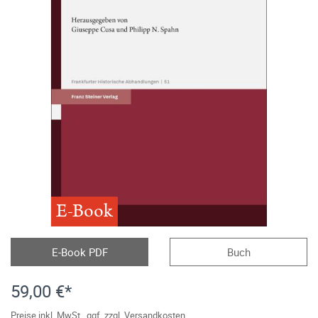
E-Book
E-Book PDF
Buch
59,00 €*
Preise inkl. MwSt., ggf. zzgl. Versandkosten