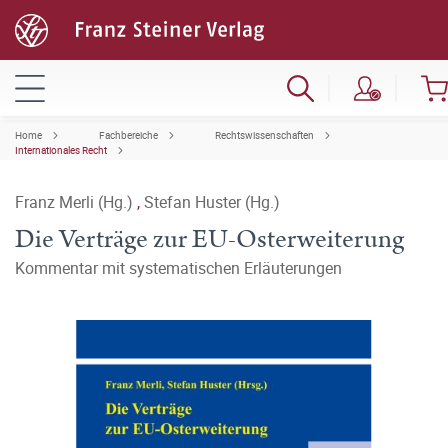
Home
Fachbereiche
Rechtswissenschaften
Internationales Recht
Franz Merli (Hg.)
,
Stefan Huster (Hg.)
Die Verträge zur EU-Osterweiterung
Kommentar mit systematischen Erläuterungen