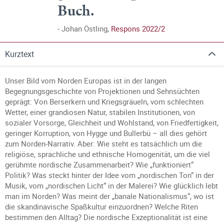
Buch.
Johan Östling,
Respons 2022/2
Kurztext
Unser Bild vom Norden Europas ist in der langen
Begegnungsgeschichte von Projektionen und Sehnsüchten
geprägt: Von Berserkern und Kriegsgräueln, vom schlechten
Wetter, einer grandiosen Natur, stabilen Institutionen, von
sozialer Vorsorge, Gleichheit und Wohlstand, von Friedfertigkeit,
geringer Korruption, von Hygge und Bullerbü – all dies gehört
zum Norden-Narrativ. Aber: Wie steht es tatsächlich um die
religiöse, sprachliche und ethnische Homogenität, um die viel
gerühmte nordische Zusammenarbeit? Wie „funktioniert“
Politik? Was steckt hinter der Idee vom „nordischen Ton“ in der
Musik, vom „nordischen Licht“ in der Malerei? Wie glücklich lebt
man im Norden? Was meint der „banale Nationalismus“, wo ist
die skandinavische Spaßkultur einzuordnen? Welche Riten
bestimmen den Alltag? Die nordische Exzeptionalität ist eine