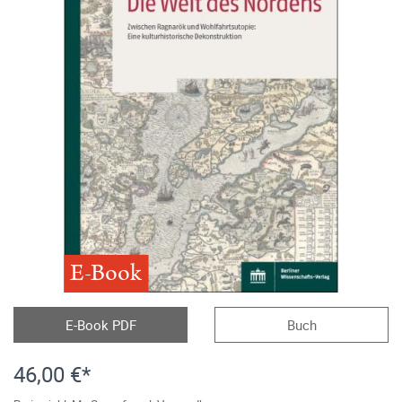
E-Book
E-Book PDF
Buch
46,00 €*