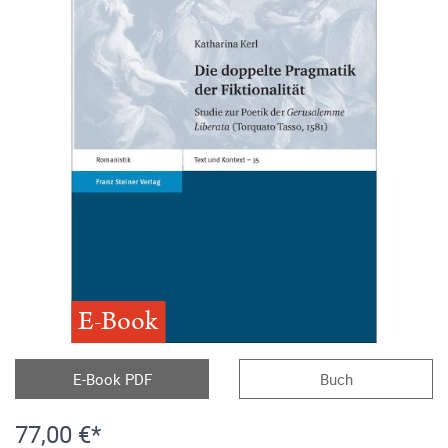
E-Book
E-Book PDF
Buch
77,00 €*