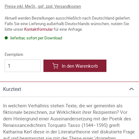
Preise inkl. MwSt., ggf. zzgl. Versandkosten
Aktuell werden Bestellungen ausschließlich nach Deutschland geliefert.
Falls Sie eine Lieferung außerhalb Deutschlands wünschen, nutzen Sie
bitte unser
Kontaktformular
für eine Anfrage.
lieferbar, sofort per Download
Exemplare:
In den Warenkorb
Kurztext
In welchem Verhältnis stehen Texte, die wir gemeinhin als
fiktionale bezeichnen, zur Wirklichkeit ihrer Rezipienten? Vor
dem Hintergrund einer Auseinandersetzung mit der Poetik des
Renaissancedichters Torquato Tasso (1544–1595) greift
Katharina Kerl diese in der Literaturtheorie viel diskutierte Frage
auf und beantwortet sie mit der These einer 'doppelten