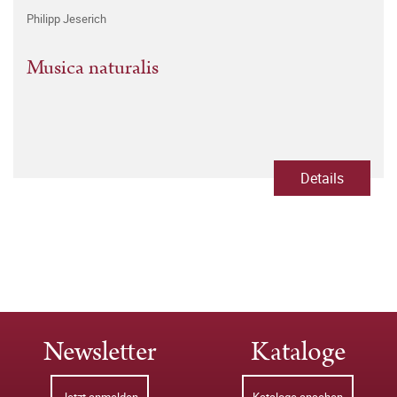
Philipp Jeserich
Musica naturalis
Details
Newsletter
Kataloge