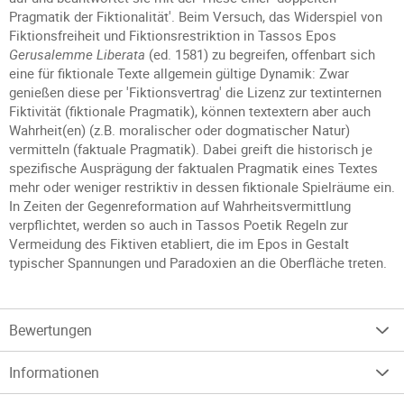
Pragmatik der Fiktionalität'. Beim Versuch, das Widerspiel von
Fiktionsfreiheit und Fiktionsrestriktion in Tassos Epos
Gerusalemme Liberata
(ed. 1581) zu begreifen, offenbart sich
eine für fiktionale Texte allgemein gültige Dynamik: Zwar
genießen diese per 'Fiktionsvertrag' die Lizenz zur textinternen
Fiktivität (fiktionale Pragmatik), können textextern aber auch
Wahrheit(en) (z.B. moralischer oder dogmatischer Natur)
vermitteln (faktuale Pragmatik). Dabei greift die historisch je
spezifische Ausprägung der faktualen Pragmatik eines Textes
mehr oder weniger restriktiv in dessen fiktionale Spielräume ein.
In Zeiten der Gegenreformation auf Wahrheitsvermittlung
verpflichtet, werden so auch in Tassos Poetik Regeln zur
Vermeidung des Fiktiven etabliert, die im Epos in Gestalt
typischer Spannungen und Paradoxien an die Oberfläche treten.
Bewertungen
Informationen