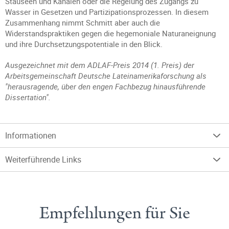
Stauseen und Kanälen oder die Regelung des Zugangs zu
Wasser in Gesetzen und Partizipationsprozessen. In diesem
Zusammenhang nimmt Schmitt aber auch die
Widerstandspraktiken gegen die hegemoniale Naturaneignung
und ihre Durchsetzungspotentiale in den Blick.
Ausgezeichnet mit dem ADLAF-Preis 2014 (1. Preis) der
Arbeitsgemeinschaft Deutsche Lateinamerikaforschung als
"herausragende, über den engen Fachbezug hinausführende
Dissertation".
Informationen
Weiterführende Links
Empfehlungen für Sie