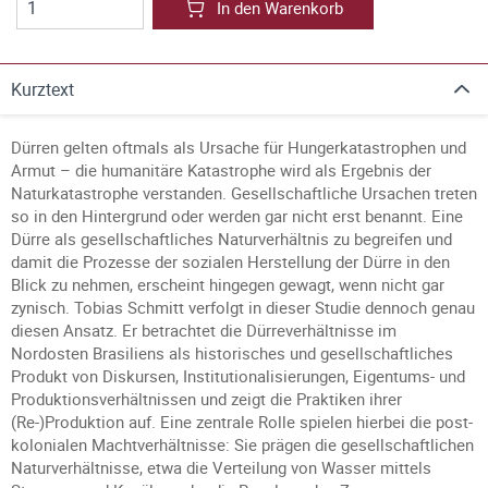
In den Warenkorb
Kurztext
Dürren gelten oftmals als Ursache für Hungerkatastrophen und
Armut – die humanitäre Katastrophe wird als Ergebnis der
Naturkatastrophe verstanden. Gesellschaftliche Ursachen treten
so in den Hintergrund oder werden gar nicht erst benannt. Eine
Dürre als gesellschaftliches Naturverhältnis zu begreifen und
damit die Prozesse der sozialen Herstellung der Dürre in den
Blick zu nehmen, erscheint hingegen gewagt, wenn nicht gar
zynisch. Tobias Schmitt verfolgt in dieser Studie dennoch genau
diesen Ansatz. Er betrachtet die Dürreverhältnisse im
Nordosten Brasiliens als historisches und gesellschaftliches
Produkt von Diskursen, Institutionalisierungen, Eigentums- und
Produktionsverhältnissen und zeigt die Praktiken ihrer
(Re-)Produktion auf. Eine zentrale Rolle spielen hierbei die post-
kolonialen Machtverhältnisse: Sie prägen die gesellschaftlichen
Naturverhältnisse, etwa die Verteilung von Wasser mittels