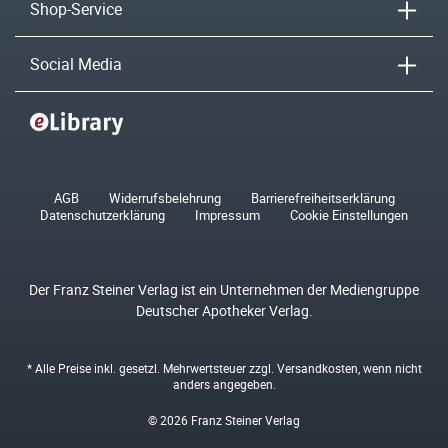
Shop-Service
Social Media
AGB
Widerrufsbelehrung
Barrierefreiheitserklärung
Datenschutzerklärung
Impressum
Cookie Einstellungen
Der Franz Steiner Verlag ist ein Unternehmen der Mediengruppe
Deutscher Apotheker Verlag.
* Alle Preise inkl. gesetzl. Mehrwertsteuer zzgl.
Versandkosten
, wenn nicht
anders angegeben.
© 2026 Franz Steiner Verlag