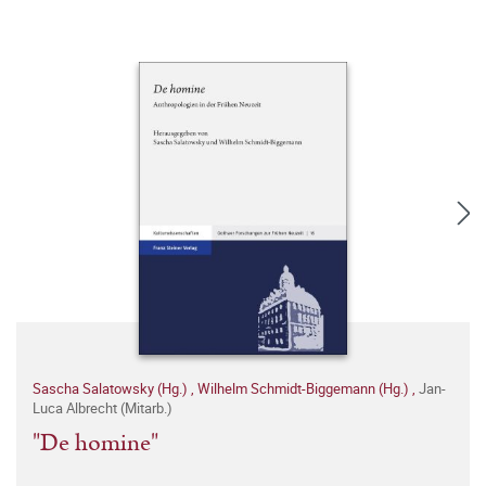
Sascha Salatowsky (Hg.)
,
Wilhelm Schmidt-Biggemann (Hg.)
,
Jan-
Luca Albrecht (Mitarb.)
"De homine"