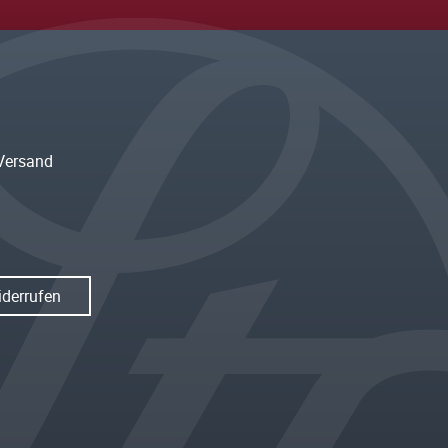
Versand
iderrufen