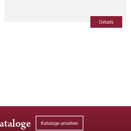
Details
ataloge
Kataloge ansehen