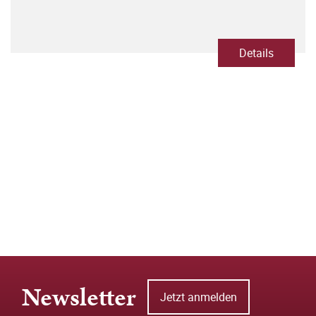
Details
Newsletter
Jetzt anmelden