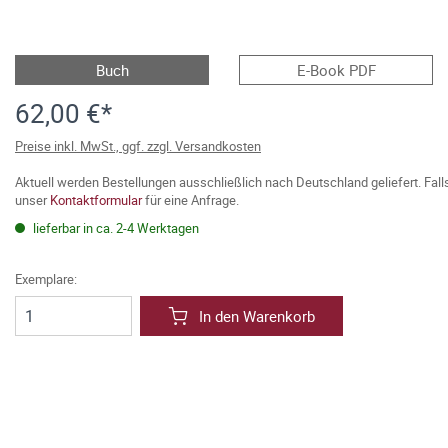
Buch
E-Book PDF
62,00 €*
Preise inkl. MwSt., ggf. zzgl. Versandkosten
Aktuell werden Bestellungen ausschließlich nach Deutschland geliefert. Fal
unser
Kontaktformular
für eine Anfrage.
lieferbar in ca. 2-4 Werktagen
Exemplare:
In den Warenkorb