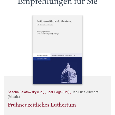
Empfehlungen für Sie
Sascha Salatowsky (Hg.)
,
Joar Haga (Hg.)
,
Jan-Luca Albrecht
(Mitarb.)
Frühneuzeitliches Luthertum