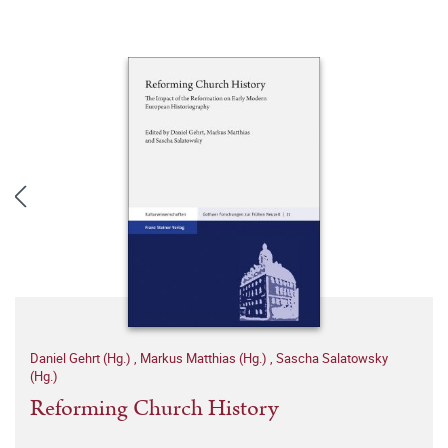
Daniel Gehrt (Hg.)
,
Markus Matthias (Hg.)
,
Sascha Salatowsky
(Hg.)
Reforming Church History