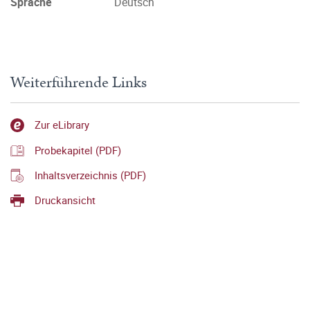
Sprache
Deutsch
Weiterführende Links
Zur eLibrary
Probekapitel (PDF)
Inhaltsverzeichnis (PDF)
Druckansicht