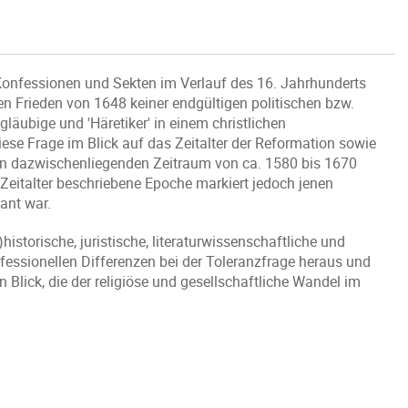
Konfessionen und Sekten im Verlauf des 16. Jahrhunderts
en Frieden von 1648 keiner endgültigen politischen bzw.
läubige und 'Häretiker' in einem christlichen
e Frage im Blick auf das Zeitalter der Reformation sowie
 den dazwischenliegenden Zeitraum von ca. 1580 bis 1670
 Zeitalter beschriebene Epoche markiert jedoch jenen
ant war.
historische, juristische, literaturwissenschaftliche und
onfessionellen Differenzen bei der Toleranzfrage heraus und
Blick, die der religiöse und gesellschaftliche Wandel im