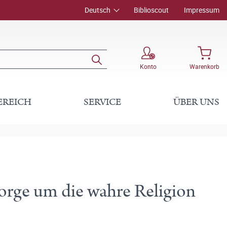
Deutsch
Biblioscout
Impressum
Konto
Warenkorb
EREICH
SERVICE
ÜBER UNS
Sorge um die wahre Religion