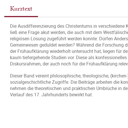
Kurztext
Die Ausdifferenzierung des Christentums in verschiedene 
ließ eine Frage akut werden, die auch mit dem Westfälisch
religiösen Lösung zugeführt werden konnte: Dürfen Andersg
Gemeinwesen geduldet werden? Während die Forschung dies
der Frühaufklärung wiederholt untersucht hat, liegen für
kaum tiefergehende Studien vor. Diese als konfessionelles
Diskursrahmen, der auch noch für die Frühaufklärung relev
Dieser Band vereint philosophische, theologische, (kirchen-)
sozialgeschichtliche Zugriffe. Die Beiträge arbeiten die k
nehmen die theoretischen und praktischen Umbrüche in den 
Verlauf des 17. Jahrhunderts bewirkt hat.