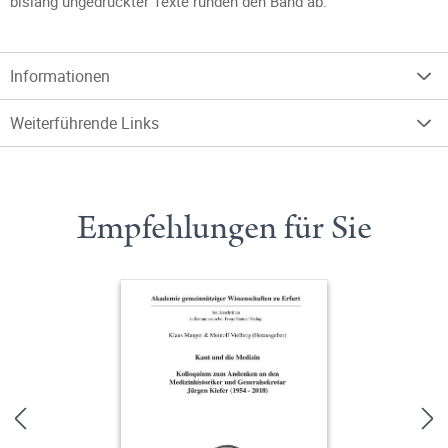
bislang ungedruckter Texte runden den Band ab.
Informationen
Weiterführende Links
Empfehlungen für Sie