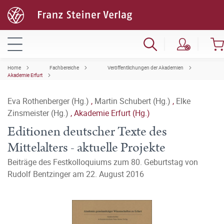
Home
Fachbereiche
Veröffentlichungen der Akademien
Akademie Erfurt
Eva Rothenberger (Hg.)
,
Martin Schubert (Hg.)
,
Elke
Zinsmeister (Hg.)
,
Akademie Erfurt (Hg.)
Editionen deutscher Texte des
Mittelalters - aktuelle Projekte
Beiträge des Festkolloquiums zum 80. Geburtstag von
Rudolf Bentzinger am 22. August 2016