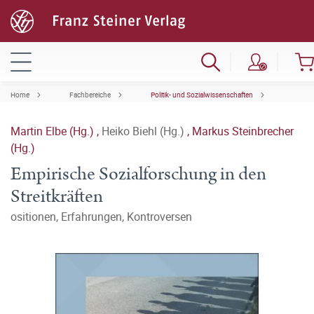
Home
Fachbereiche
Politik- und Sozialwissenschaften
Martin Elbe (Hg.)
,
Heiko Biehl (Hg.)
,
Markus Steinbrecher
(Hg.)
Empirische Sozialforschung in den
Streitkräften
ositionen, Erfahrungen, Kontroversen