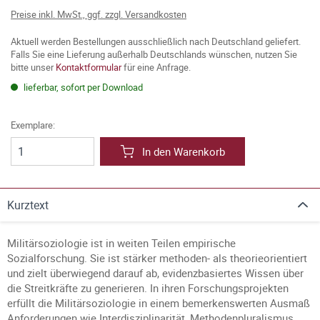
Preise inkl. MwSt., ggf. zzgl. Versandkosten
Aktuell werden Bestellungen ausschließlich nach Deutschland geliefert.
Falls Sie eine Lieferung außerhalb Deutschlands wünschen, nutzen Sie
bitte unser
Kontaktformular
für eine Anfrage.
lieferbar, sofort per Download
Exemplare:
In den Warenkorb
Kurztext
Militärsoziologie ist in weiten Teilen empirische
Sozialforschung. Sie ist stärker methoden- als theorieorientiert
und zielt überwiegend darauf ab, evidenzbasiertes Wissen über
die Streitkräfte zu generieren. In ihren Forschungsprojekten
erfüllt die Militärsoziologie in einem bemerkenswerten Ausmaß
Anforderungen wie Interdisziplinarität, Methodenpluralismus