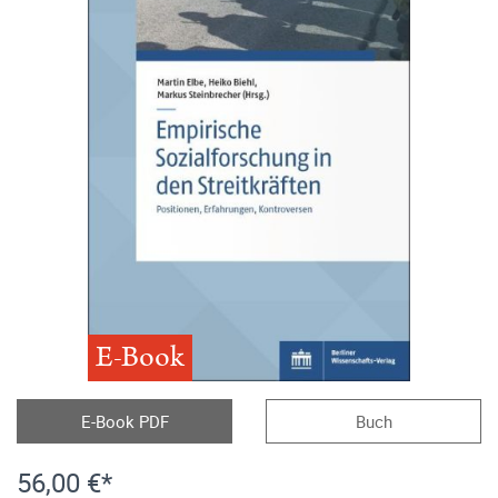
E-Book
E-Book PDF
Buch
56,00 €*