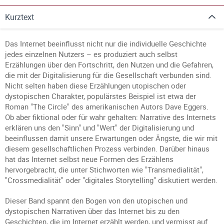
Kurztext
Das Internet beeinflusst nicht nur die individuelle Geschichte
jedes einzelnen Nutzers – es produziert auch selbst
Erzählungen über den Fortschritt, den Nutzen und die Gefahren,
die mit der Digitalisierung für die Gesellschaft verbunden sind.
Nicht selten haben diese Erzählungen utopischen oder
dystopischen Charakter, populärstes Beispiel ist etwa der
Roman "The Circle" des amerikanischen Autors Dave Eggers.
Ob aber fiktional oder für wahr gehalten: Narrative des Internets
erklären uns den "Sinn" und "Wert" der Digitalisierung und
beeinflussen damit unsere Erwartungen oder Ängste, die wir mit
diesem gesellschaftlichen Prozess verbinden. Darüber hinaus
hat das Internet selbst neue Formen des Erzählens
hervorgebracht, die unter Stichworten wie "Transmedialität",
"Crossmedialität" oder "digitales Storytelling" diskutiert werden.
Dieser Band spannt den Bogen von den utopischen und
dystopischen Narrativen über das Internet bis zu den
Geschichten, die im Internet erzählt werden, und vermisst auf