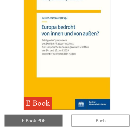
E-Book
E-Book PDF
Buch