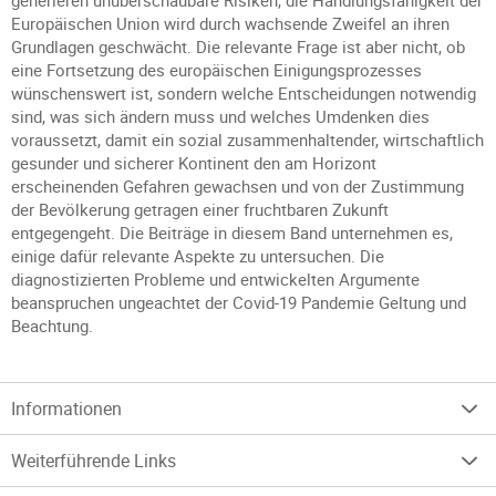
generieren unüberschaubare Risiken, die Handlungsfähigkeit der
Europäischen Union wird durch wachsende Zweifel an ihren
Grundlagen geschwächt. Die relevante Frage ist aber nicht, ob
eine Fortsetzung des europäischen Einigungsprozesses
wünschenswert ist, sondern welche Entscheidungen notwendig
sind, was sich ändern muss und welches Umdenken dies
voraussetzt, damit ein sozial zusammenhaltender, wirtschaftlich
gesunder und sicherer Kontinent den am Horizont
erscheinenden Gefahren gewachsen und von der Zustimmung
der Bevölkerung getragen einer fruchtbaren Zukunft
entgegengeht. Die Beiträge in diesem Band unternehmen es,
einige dafür relevante Aspekte zu untersuchen. Die
diagnostizierten Probleme und entwickelten Argumente
beanspruchen ungeachtet der Covid-19 Pandemie Geltung und
Beachtung.
Informationen
Weiterführende Links