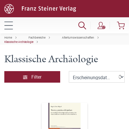
Home
Fachbereiche
Altertumswissenschaften
Klassische Archäologie
Klassische Archäologie
Filter