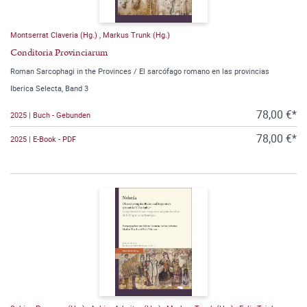
Montserrat Claveria (Hg.)
,
Markus Trunk (Hg.)
Conditoria Provinciarum
Roman Sarcophagi in the Provinces / El sarcófago romano en las provincias
Iberica Selecta, Band 3
78,00 €*
2025 | Buch - Gebunden
78,00 €*
2025 | E-Book - PDF