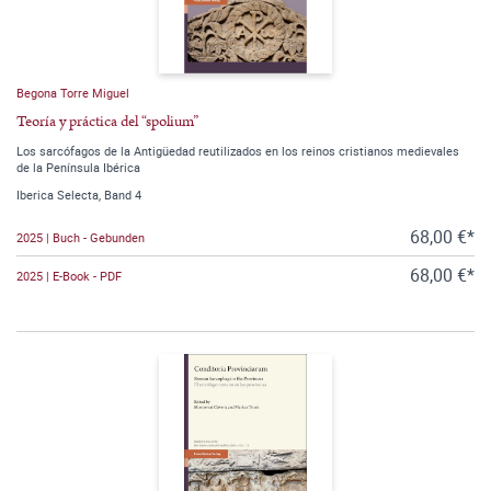
Begona Torre Miguel
Teoría y práctica del “spolium”
Los sarcófagos de la Antigüedad reutilizados en los reinos cristianos medievales
de la Península Ibérica
Iberica Selecta, Band 4
68,00 €*
2025 | Buch - Gebunden
68,00 €*
2025 | E-Book - PDF