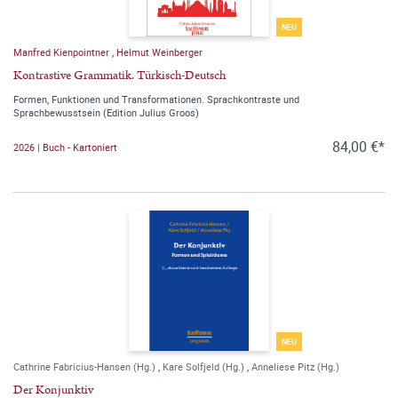
NEU
Manfred Kienpointner
,
Helmut Weinberger
Kontrastive Grammatik. Türkisch-Deutsch
Formen, Funktionen und Transformationen. Sprachkontraste und
Sprachbewusstsein (Edition Julius Groos)
84,00 €*
2026 | Buch - Kartoniert
NEU
Cathrine Fabricius-Hansen (Hg.)
,
Kare Solfjeld (Hg.)
,
Anneliese Pitz (Hg.)
Der Konjunktiv