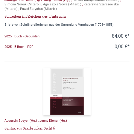
Simona Noreik (Mitarb.)
,
Agnieszka Sowa (Mitarb.)
,
Katarzyna Szarszewska
(Mitarb.)
,
Paweł Zarychta (Mitarb.)
Schreiben im Zeichen des Umbruchs
Briefe von Schriftstellerinnen aus der Sammlung Varnhagen (1798–1858)
84,00 €*
2025 | Buch - Gebunden
0,00 €*
2025 | E-Book - PDF
Augustin Speyer (Hg.)
,
Jenny Diener (Hg.)
Syntax aus Saarbrücker Sicht 6