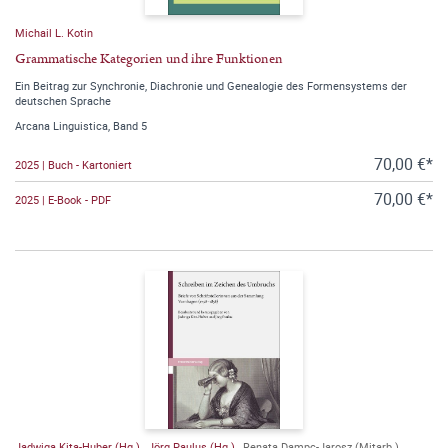
Michail L. Kotin
Grammatische Kategorien und ihre Funktionen
Ein Beitrag zur Synchronie, Diachronie und Genealogie des Formensystems der
deutschen Sprache
Arcana Linguistica, Band 5
70,00 €*
2025 | Buch - Kartoniert
70,00 €*
2025 | E-Book - PDF
Jadwiga Kita-Huber (Hg.)
,
Jörg Paulus (Hg.)
,
Renata Dampc-Jarosz (Mitarb.)
,