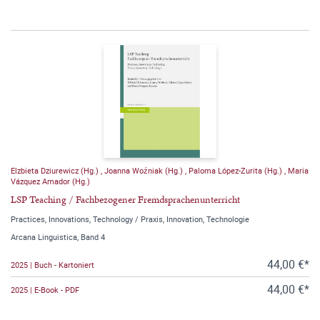
Elzbieta Dziurewicz (Hg.)
,
Joanna Woźniak (Hg.)
,
Paloma López-Zurita (Hg.)
,
Maria
Vázquez Amador (Hg.)
LSP Teaching / Fachbezogener Fremdsprachenunterricht
Practices, Innovations, Technology / Praxis, Innovation, Technologie
Arcana Linguistica, Band 4
44,00 €*
2025 | Buch - Kartoniert
44,00 €*
2025 | E-Book - PDF