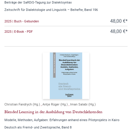
Beiträge der SaRDiS-Tagung zur Dialektsyntax
Zeitschrift für Dialektologie und Linguistik – Beihefte, Band 196
48,00 €*
2025 | Buch - Gebunden
48,00 €*
2025 | E-Book - PDF
Christian Fandrych (Hg.)
,
Antje Rüger (Hg.)
,
Iman Salabi (Hg.)
Blended Learning in der Ausbildung von Deutschlehrenden
Modelle, Methoden, Aufgaben: Erfahrungen anhand eines Pilotprojekts in Kairo
Deutsch als Fremd- und Zweitsprache, Band 8