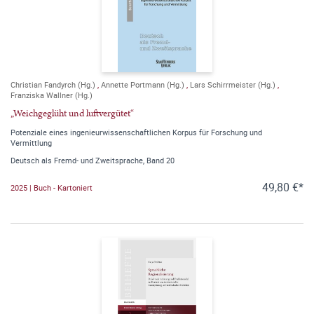
Christian Fandyrch (Hg.)
,
Annette Portmann (Hg.)
,
Lars Schirrmeister (Hg.)
,
Franziska Wallner (Hg.)
„Weichgeglüht und luftvergütet“
Potenziale eines ingenieurwissenschaftlichen Korpus für Forschung und
Vermittlung
Deutsch als Fremd- und Zweitsprache, Band 20
49,80 €*
2025 | Buch - Kartoniert