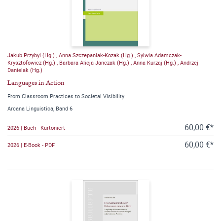
Jakub Przybyl (Hg.)
,
Anna Szczepaniak-Kozak (Hg.)
,
Sylwia Adamczak-
Krysztofowicz (Hg.)
,
Barbara Alicja Janczak (Hg.)
,
Anna Kurzaj (Hg.)
,
Andrzej
Danielak (Hg.)
Languages in Action
From Classroom Practices to Societal Visibility
Arcana Linguistica, Band 6
60,00 €*
2026 | Buch - Kartoniert
60,00 €*
2026 | E-Book - PDF