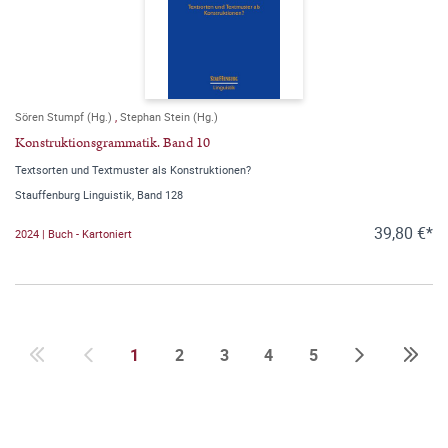
Sören Stumpf (Hg.)
,
Stephan Stein (Hg.)
Konstruktionsgrammatik. Band 10
Textsorten und Textmuster als Konstruktionen?
Stauffenburg Linguistik, Band 128
39,80 €*
2024 | Buch - Kartoniert
1
2
3
4
5