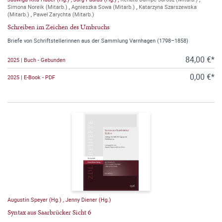
Simona Noreik (Mitarb.)
,
Agnieszka Sowa (Mitarb.)
,
Katarzyna Szarszewska
(Mitarb.)
,
Paweł Zarychta (Mitarb.)
Schreiben im Zeichen des Umbruchs
Briefe von Schriftstellerinnen aus der Sammlung Varnhagen (1798–1858)
84,00 €*
2025 | Buch - Gebunden
0,00 €*
2025 | E-Book - PDF
Augustin Speyer (Hg.)
,
Jenny Diener (Hg.)
Syntax aus Saarbrücker Sicht 6