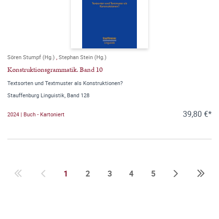
Sören Stumpf (Hg.)
,
Stephan Stein (Hg.)
Konstruktionsgrammatik. Band 10
Textsorten und Textmuster als Konstruktionen?
Stauffenburg Linguistik, Band 128
39,80 €*
2024 | Buch - Kartoniert
1
2
3
4
5