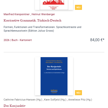
NEU
Manfred Kienpointner
,
Helmut Weinberger
Kontrastive Grammatik. Türkisch-Deutsch
Formen, Funktionen und Transformationen. Sprachkontraste und
Sprachbewusstsein (Edition Julius Groos)
84,00 €*
2026 | Buch - Kartoniert
NEU
Cathrine Fabricius-Hansen (Hg.)
,
Kare Solfjeld (Hg.)
,
Anneliese Pitz (Hg.)
Der Konjunktiv