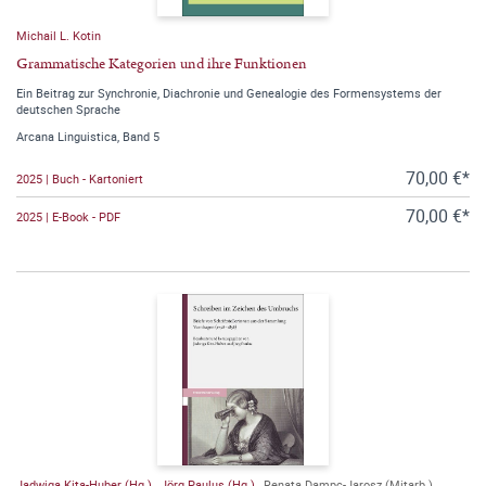
Michail L. Kotin
Grammatische Kategorien und ihre Funktionen
Ein Beitrag zur Synchronie, Diachronie und Genealogie des Formensystems der
deutschen Sprache
Arcana Linguistica, Band 5
70,00 €*
2025 | Buch - Kartoniert
70,00 €*
2025 | E-Book - PDF
Jadwiga Kita-Huber (Hg.)
,
Jörg Paulus (Hg.)
,
Renata Dampc-Jarosz (Mitarb.)
,