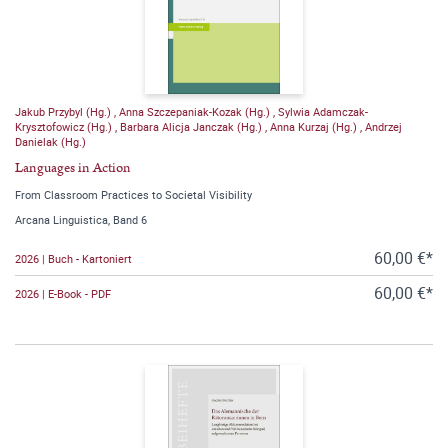
Jakub Przybyl (Hg.)
,
Anna Szczepaniak-Kozak (Hg.)
,
Sylwia Adamczak-
Krysztofowicz (Hg.)
,
Barbara Alicja Janczak (Hg.)
,
Anna Kurzaj (Hg.)
,
Andrzej
Danielak (Hg.)
Languages in Action
From Classroom Practices to Societal Visibility
Arcana Linguistica, Band 6
60,00 €*
2026 | Buch - Kartoniert
60,00 €*
2026 | E-Book - PDF