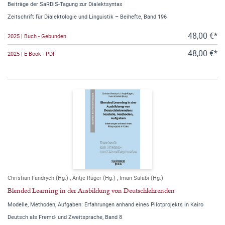
Beiträge der SaRDiS-Tagung zur Dialektsyntax
Zeitschrift für Dialektologie und Linguistik – Beihefte, Band 196
48,00 €*
2025 | Buch - Gebunden
48,00 €*
2025 | E-Book - PDF
Christian Fandrych (Hg.)
,
Antje Rüger (Hg.)
,
Iman Salabi (Hg.)
Blended Learning in der Ausbildung von Deutschlehrenden
Modelle, Methoden, Aufgaben: Erfahrungen anhand eines Pilotprojekts in Kairo
Deutsch als Fremd- und Zweitsprache, Band 8