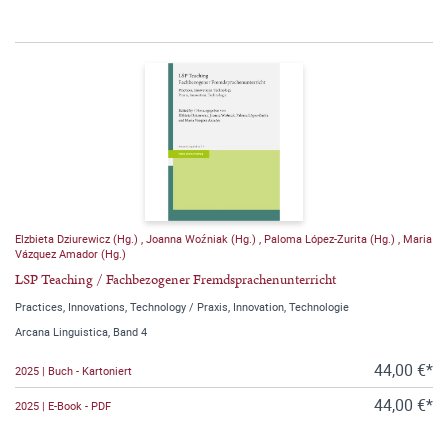
Elzbieta Dziurewicz (Hg.)
,
Joanna Woźniak (Hg.)
,
Paloma López-Zurita (Hg.)
,
Maria
Vázquez Amador (Hg.)
LSP Teaching / Fachbezogener Fremdsprachenunterricht
Practices, Innovations, Technology / Praxis, Innovation, Technologie
Arcana Linguistica, Band 4
44,00 €*
2025 | Buch - Kartoniert
44,00 €*
2025 | E-Book - PDF