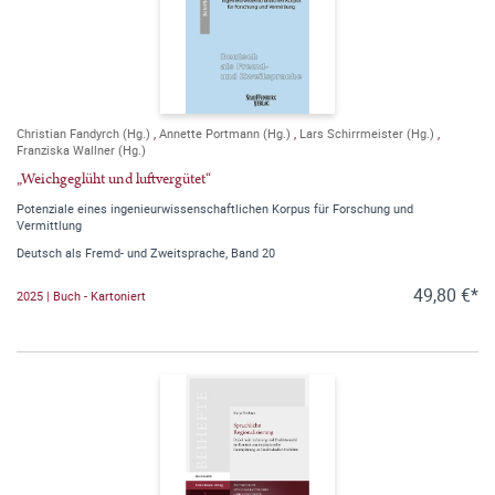
Christian Fandyrch (Hg.)
,
Annette Portmann (Hg.)
,
Lars Schirrmeister (Hg.)
,
Franziska Wallner (Hg.)
„Weichgeglüht und luftvergütet“
Potenziale eines ingenieurwissenschaftlichen Korpus für Forschung und
Vermittlung
Deutsch als Fremd- und Zweitsprache, Band 20
49,80 €*
2025 | Buch - Kartoniert