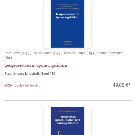
Sara Rezat (Hg.)
,
Elke Grundler (Hg.)
,
Helmuth Feilke (Hg.)
,
Sabine Schmölze
(Hg.)
Textprozeduren in Spannungsfeldern
Stauffenburg Linguistik, Band 130
49,80 €*
2024 | Buch - Kartoniert