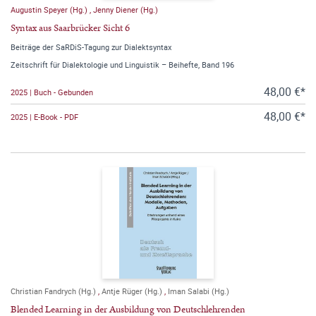
Augustin Speyer (Hg.)
,
Jenny Diener (Hg.)
Syntax aus Saarbrücker Sicht 6
Beiträge der SaRDiS-Tagung zur Dialektsyntax
Zeitschrift für Dialektologie und Linguistik – Beihefte, Band 196
48,00 €*
2025 | Buch - Gebunden
48,00 €*
2025 | E-Book - PDF
Christian Fandrych (Hg.)
,
Antje Rüger (Hg.)
,
Iman Salabi (Hg.)
Blended Learning in der Ausbildung von Deutschlehrenden