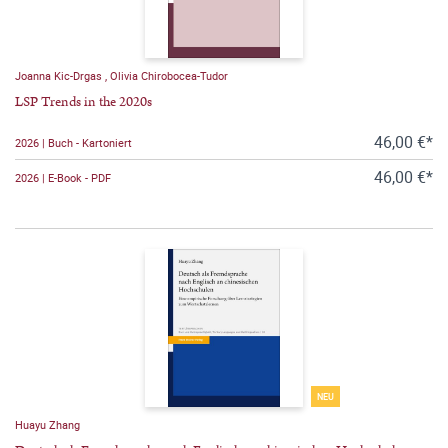
Joanna Kic-Drgas
,
Olivia Chirobocea-Tudor
LSP Trends in the 2020s
46,00 €*
2026 | Buch - Kartoniert
46,00 €*
2026 | E-Book - PDF
NEU
Huayu Zhang