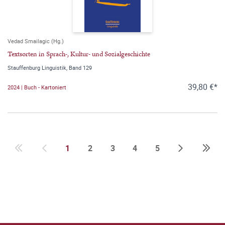
Vedad Smailagic (Hg.)
Textsorten in Sprach-, Kultur- und Sozialgeschichte
Stauffenburg Linguistik, Band 129
39,80 €*
2024 | Buch - Kartoniert
1
2
3
4
5