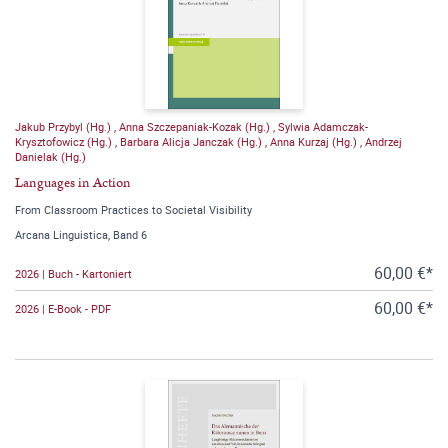
Jakub Przybyl (Hg.)
,
Anna Szczepaniak-Kozak (Hg.)
,
Sylwia Adamczak-
Krysztofowicz (Hg.)
,
Barbara Alicja Janczak (Hg.)
,
Anna Kurzaj (Hg.)
,
Andrzej
Danielak (Hg.)
Languages in Action
From Classroom Practices to Societal Visibility
Arcana Linguistica, Band 6
60,00 €*
2026 | Buch - Kartoniert
60,00 €*
2026 | E-Book - PDF