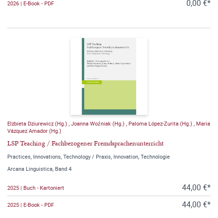
0,00 €*
2026 | E-Book - PDF
Elzbieta Dziurewicz (Hg.)
,
Joanna Woźniak (Hg.)
,
Paloma López-Zurita (Hg.)
,
Maria
Vázquez Amador (Hg.)
LSP Teaching / Fachbezogener Fremdsprachenunterricht
Practices, Innovations, Technology / Praxis, Innovation, Technologie
Arcana Linguistica, Band 4
44,00 €*
2025 | Buch - Kartoniert
44,00 €*
2025 | E-Book - PDF