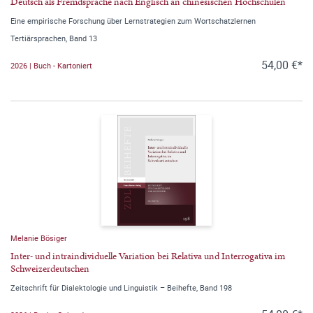
Deutsch als Fremdsprache nach Englisch an chinesischen Hochschulen
Eine empirische Forschung über Lernstrategien zum Wortschatzlernen
Tertiärsprachen, Band 13
54,00 €*
2026 | Buch - Kartoniert
Melanie Bösiger
Inter- und intraindividuelle Variation bei Relativa und Interrogativa im
Schweizerdeutschen
Zeitschrift für Dialektologie und Linguistik – Beihefte, Band 198