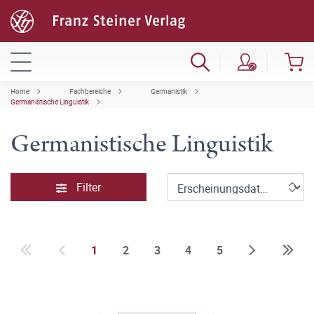
Home
Fachbereiche
Germanistik
Germanistische Linguistik
Germanistische Linguistik
Filter
1
2
3
4
5