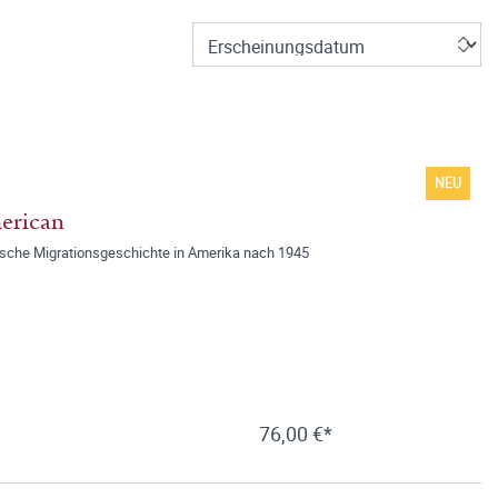
NEU
erican
tsche Migrationsgeschichte in Amerika nach 1945
76,00 €*