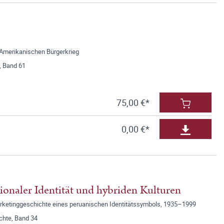
 Amerikanischen Bürgerkrieg
, Band 61
75,00 €*
0,00 €*
ionaler Identität und hybriden Kulturen
ketinggeschichte eines peruanischen Identitätssymbols, 1935–1999
ichte, Band 34