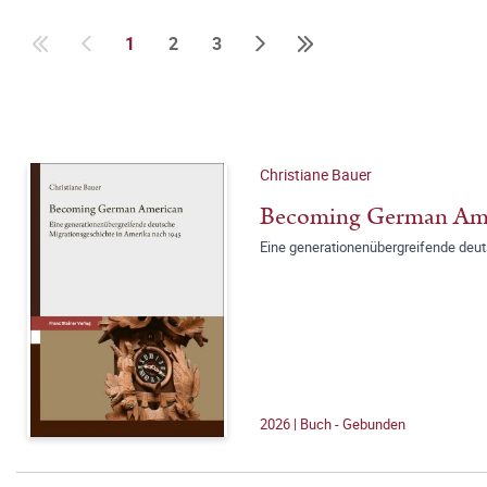
1
2
3
Christiane Bauer
Becoming German Am
Eine generationenübergreifende deu
2026 | Buch - Gebunden