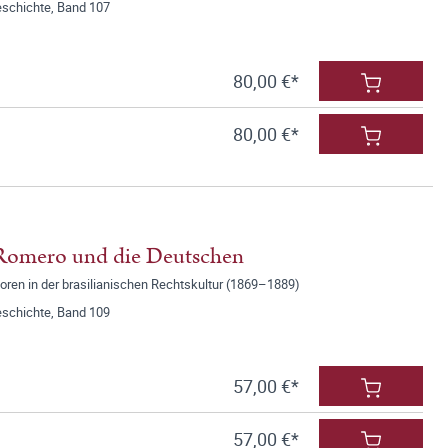
eschichte, Band 107
80,00 €*
80,00 €*
o Romero und die Deutschen
oren in der brasilianischen Rechtskultur (1869–1889)
eschichte, Band 109
57,00 €*
57,00 €*