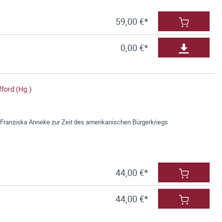
59,00 €*
0,00 €*
fford (Hg.)
 Franziska Anneke zur Zeit des amerikanischen Bürgerkriegs
44,00 €*
44,00 €*