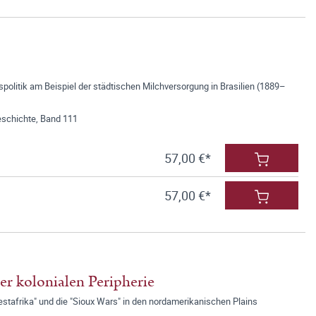
politik am Beispiel der städtischen Milchversorgung in Brasilien (1889–
eschichte, Band 111
57,00 €*
57,00 €*
er kolonialen Peripherie
stafrika" und die "Sioux Wars" in den nordamerikanischen Plains