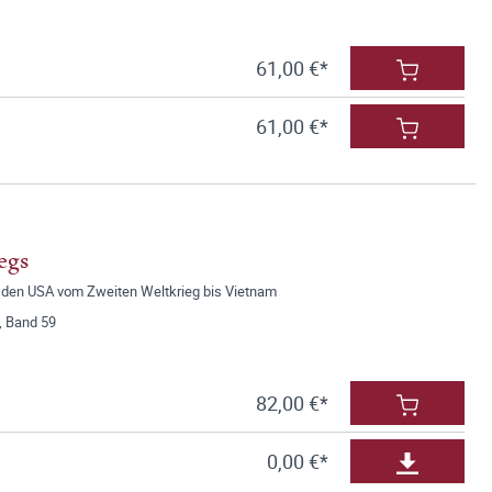
61,00 €*
61,00 €*
egs
n den USA vom Zweiten Weltkrieg bis Vietnam
, Band 59
82,00 €*
0,00 €*