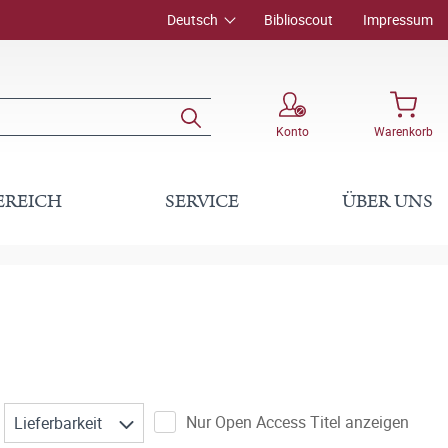
Deutsch
Biblioscout
Impressum
Konto
Warenkorb
EREICH
SERVICE
ÜBER UNS
Nur Open Access Titel anzeigen
Lieferbarkeit